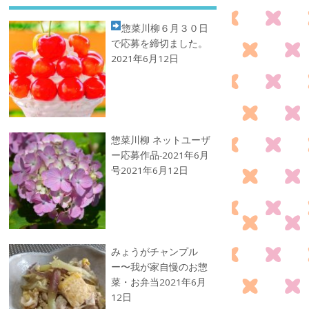
惣菜川柳
６月３０日
で応募を締切ました。
2021年6月12日
惣菜川柳 ネットユーザ
ー応募作品-2021年6月
号
2021年6月12日
みょうがチャンプル
ー〜我が家自慢のお惣
菜・お弁当
2021年6月
12日