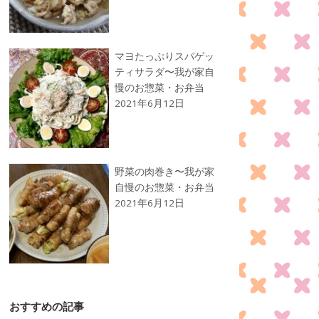
マヨたっぷりスパゲッ
ティサラダ〜我が家自
慢のお惣菜・お弁当
2021年6月12日
野菜の肉巻き〜我が家
自慢のお惣菜・お弁当
2021年6月12日
おすすめの記事