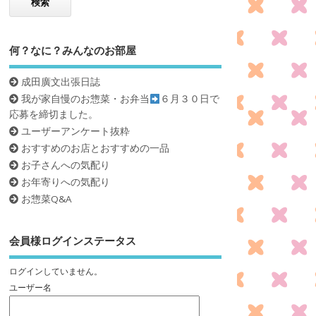
何？なに？みんなのお部屋
成田廣文出張日誌
我が家自慢のお惣菜・お弁当
６月３０日で
応募を締切ました。
ユーザーアンケート抜粋
おすすめのお店とおすすめの一品
お子さんへの気配り
お年寄りへの気配り
お惣菜Q&A
会員様ログインステータス
ログインしていません。
ユーザー名