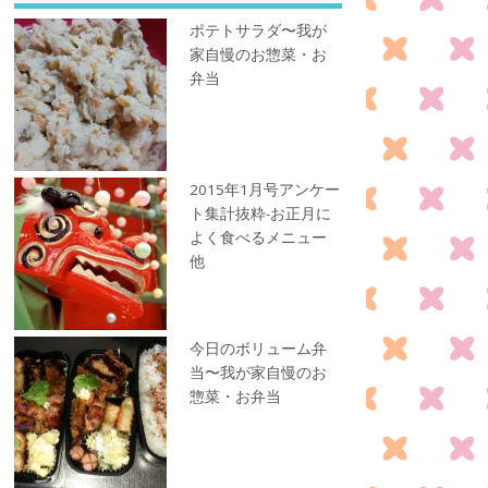
ポテトサラダ〜我が
家自慢のお惣菜・お
弁当
2015年1月号アンケー
ト集計抜粋-お正月に
よく食べるメニュー
他
今日のボリューム弁
当〜我が家自慢のお
惣菜・お弁当