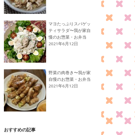
マヨたっぷりスパゲッ
ティサラダ〜我が家自
慢のお惣菜・お弁当
2021年6月12日
野菜の肉巻き〜我が家
自慢のお惣菜・お弁当
2021年6月12日
おすすめの記事