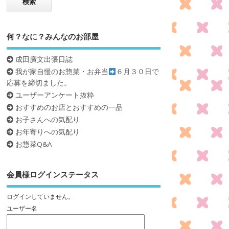
何？なに？みんなのお部屋
成田廣文出張日誌
我が家自慢のお惣菜・お弁当
６月３０日で
応募を締切ました。
ユーザーアンケート抜粋
おすすめのお店とおすすめの一品
お子さんへの気配り
お年寄りへの気配り
お惣菜Q&A
会員様ログインステータス
ログインしていません。
ユーザー名