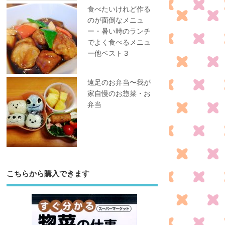
食べたいけれど作る
のが面倒なメニュ
ー・暑い時のランチ
でよく食べるメニュ
ー他ベスト３
遠足のお弁当〜我が
家自慢のお惣菜・お
弁当
こちらから購入できます