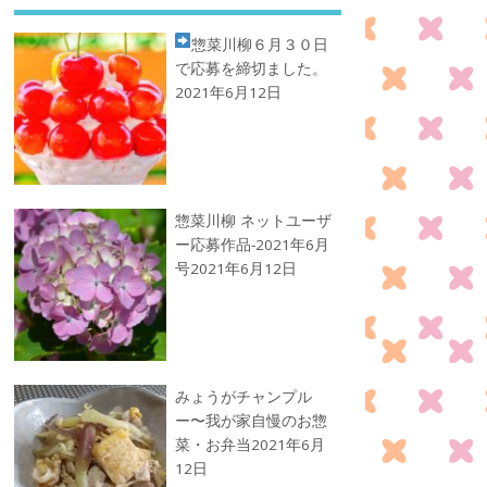
惣菜川柳
６月３０日
で応募を締切ました。
2021年6月12日
惣菜川柳 ネットユーザ
ー応募作品-2021年6月
号
2021年6月12日
みょうがチャンプル
ー〜我が家自慢のお惣
菜・お弁当
2021年6月
12日