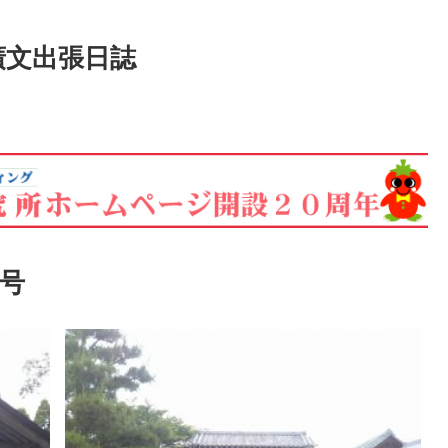
廣文出張日誌
月号