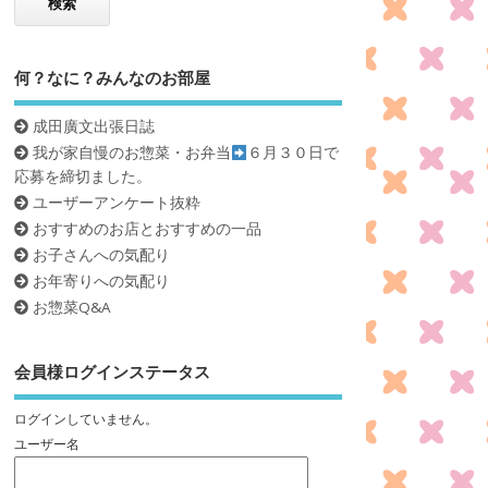
何？なに？みんなのお部屋
成田廣文出張日誌
我が家自慢のお惣菜・お弁当
６月３０日で
応募を締切ました。
ユーザーアンケート抜粋
おすすめのお店とおすすめの一品
お子さんへの気配り
お年寄りへの気配り
お惣菜Q&A
会員様ログインステータス
ログインしていません。
ユーザー名