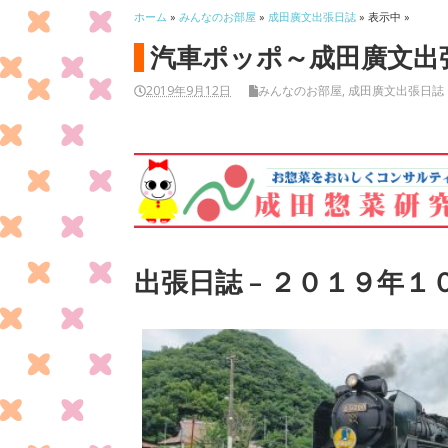
ホーム
»
みんなのお部屋
»
成田廣文出張日誌
» 表示中 »
汽車ポッポ～成田廣文出
2019年9月12日
みんなのお部屋
,
成田廣文出張日誌
出張日誌 – ２０１９年１