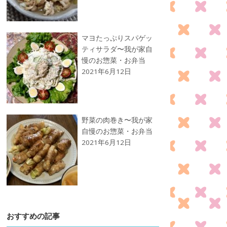
マヨたっぷりスパゲッ
ティサラダ〜我が家自
慢のお惣菜・お弁当
2021年6月12日
野菜の肉巻き〜我が家
自慢のお惣菜・お弁当
2021年6月12日
おすすめの記事