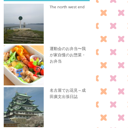
The north west end
運動会のお弁当〜我
が家自慢のお惣菜・
お弁当
名古屋でお花見～成
田廣文出張日誌