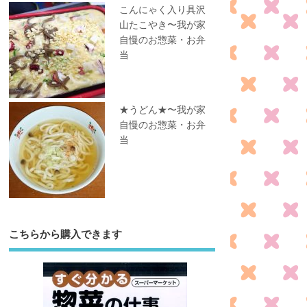
こんにゃく入り具沢
山たこやき〜我が家
自慢のお惣菜・お弁
当
★うどん★〜我が家
自慢のお惣菜・お弁
当
こちらから購入できます