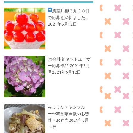
惣菜川柳
６月３０日
で応募を締切ました。
2021年6月12日
惣菜川柳 ネットユーザ
ー応募作品-2021年6月
号
2021年6月12日
みょうがチャンプル
ー〜我が家自慢のお惣
菜・お弁当
2021年6月
12日