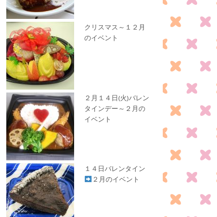
クリスマス～１２月
のイベント
２月１４日(火)バレン
タインデー～２月の
イベント
１４日バレンタイン
２月のイベント