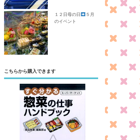
１２日母の日
５月
のイベント
こちらから購入できます