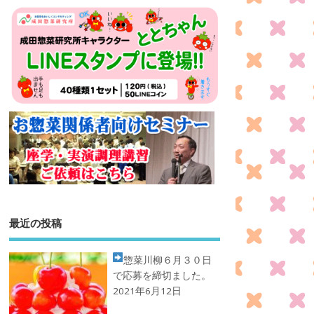
最近の投稿
惣菜川柳
６月３０日
で応募を締切ました。
2021年6月12日