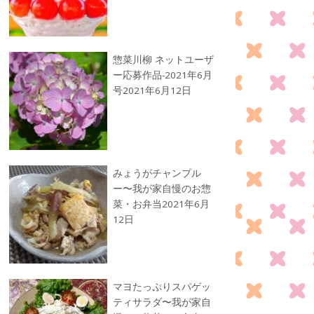
惣菜川柳 ネットユーザ
ー応募作品-2021年6月
号
2021年6月12日
みょうがチャンプル
ー〜我が家自慢のお惣
菜・お弁当
2021年6月
12日
マヨたっぷりスパゲッ
ティサラダ〜我が家自