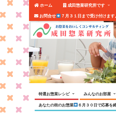
ホーム
成田惣菜研究所です
お問合せ
７月３１日まで受け付けます
特選お惣菜レシピ
みんなのお部屋
あなたの街のお惣菜
６月３０日で応募を