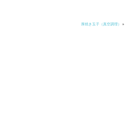
厚焼き玉子（真空調理）
»