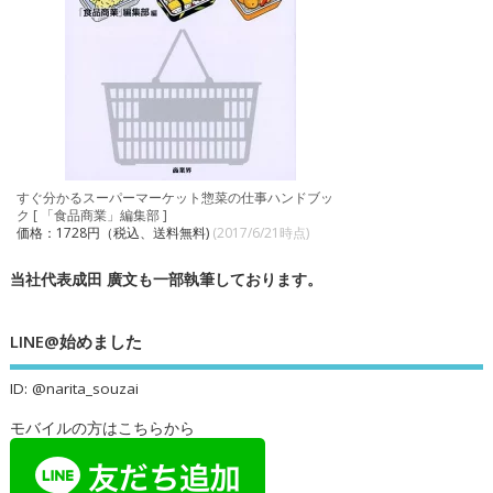
すぐ分かるスーパーマーケット惣菜の仕事ハンドブッ
ク [ 「食品商業」編集部 ]
価格：1728円（税込、送料無料)
(2017/6/21時点)
当社代表成田 廣文も一部執筆しております。
LINE@始めました
ID: @narita_souzai
モバイルの方はこちらから