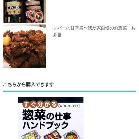
レバーの甘辛煮〜我が家自慢のお惣菜・お
弁当
こちらから購入できます