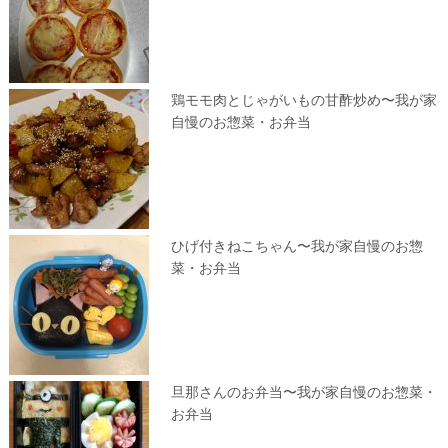
鶏モモ肉とじゃがいもの甘酢炒め〜我が家
自慢のお惣菜・お弁当
ひげ付きねこちゃん〜我が家自慢のお惣
菜・お弁当
旦那さんのお弁当〜我が家自慢のお惣菜・
お弁当