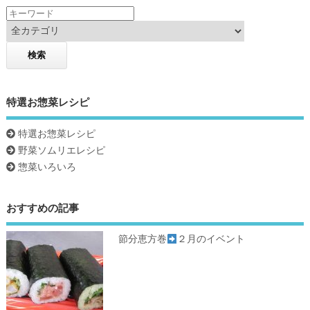
k
特選お惣菜レシピ
特選お惣菜レシピ
野菜ソムリエレシピ
惣菜いろいろ
おすすめの記事
節分恵方巻
２月のイベント