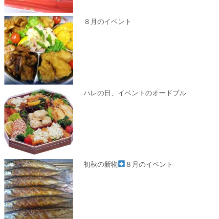
８月のイベント
ハレの日、イベントのオードブル
初秋の新物
８月のイベント