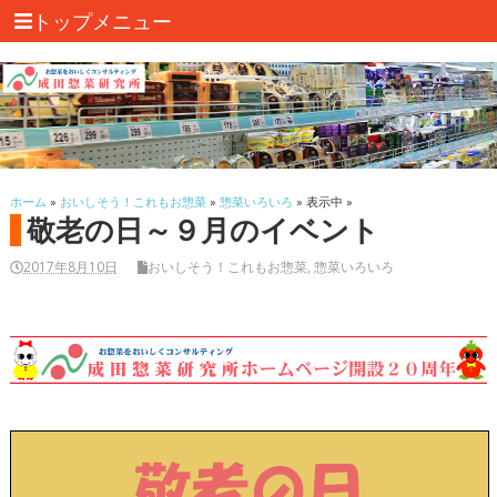
トップメニュー
ホーム
»
おいしそう！これもお惣菜
»
惣菜いろいろ
» 表示中 »
敬老の日～９月のイベント
2017年8月10日
おいしそう！これもお惣菜
,
惣菜いろいろ