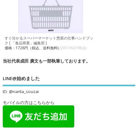
すぐ分かるスーパーマーケット惣菜の仕事ハンドブッ
ク [ 「食品商業」編集部 ]
価格：1728円（税込、送料無料)
(2017/6/21時点)
当社代表成田 廣文も一部執筆しております。
LINE@始めました
ID: @narita_souzai
モバイルの方はこちらから