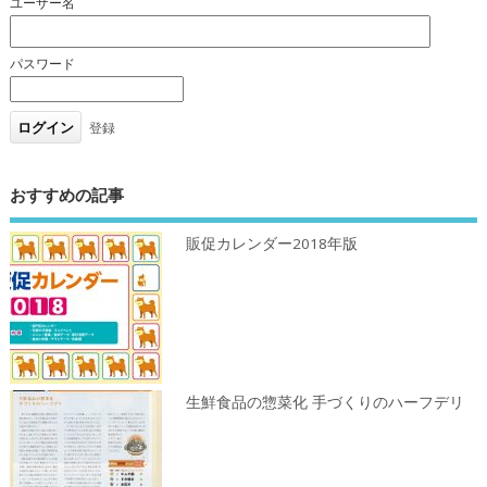
ユーザー名
パスワード
登録
おすすめの記事
販促カレンダー2018年版
生鮮食品の惣菜化 手づくりのハーフデリ