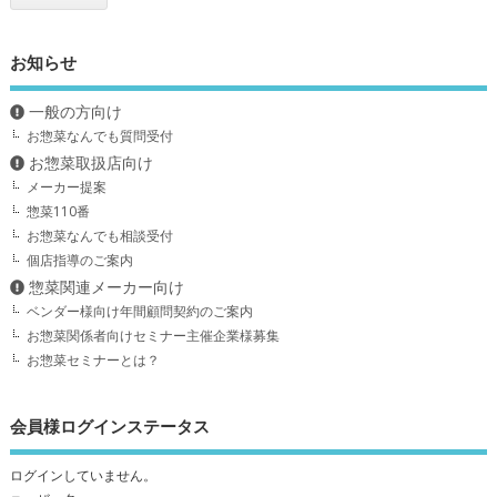
お知らせ
一般の方向け
お惣菜なんでも質問受付
お惣菜取扱店向け
メーカー提案
惣菜110番
お惣菜なんでも相談受付
個店指導のご案内
惣菜関連メーカー向け
ベンダー様向け年間顧問契約のご案内
お惣菜関係者向けセミナー主催企業様募集
お惣菜セミナーとは？
会員様ログインステータス
ログインしていません。