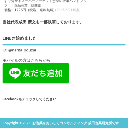
すぐ分かるスーパーマーケット惣菜の仕事ハンドブッ
ク [ 「食品商業」編集部 ]
価格：1728円（税込、送料無料)
(2017/6/21時点)
当社代表成田 廣文も一部執筆しております。
LINE@始めました
ID: @narita_souzai
モバイルの方はこちらから
Facebookもチェックしてください！
Copyright ©2026. お惣菜をおいしくコンサルティング 成田惣菜研究所です