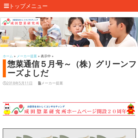
トップメニュー
ホーム
»
メーカー提案
» 表示中 »
惣菜通信５月号～（株）グリーンフ
ーズよしだ
2018年5月11日
メーカー提案