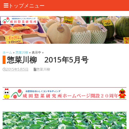
トップメニュー
ホーム
»
惣菜川柳
» 表示中 »
惣菜川柳 2015年5月号
2015年5月5日
惣菜川柳