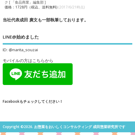
ク [ 「食品商業」編集部 ]
価格：1728円（税込、送料無料)
(2017/6/21時点)
当社代表成田 廣文も一部執筆しております。
LINE@始めました
ID: @narita_souzai
モバイルの方はこちらから
Facebookもチェックしてください！
Copyright ©2026. お惣菜をおいしくコンサルティング 成田惣菜研究所です