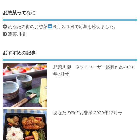
お惣菜ってなに
あなたの街のお惣菜
６月３０日で応募を締切ました。
惣菜川柳
おすすめの記事
惣菜川柳 ネットユーザー応募作品-2016
年7月号
あなたの街のお惣菜-2020年12月号