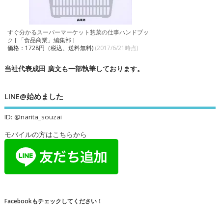
すぐ分かるスーパーマーケット惣菜の仕事ハンドブッ
ク [ 「食品商業」編集部 ]
価格：1728円（税込、送料無料)
(2017/6/21時点)
当社代表成田 廣文も一部執筆しております。
LINE@始めました
ID: @narita_souzai
モバイルの方はこちらから
Facebookもチェックしてください！