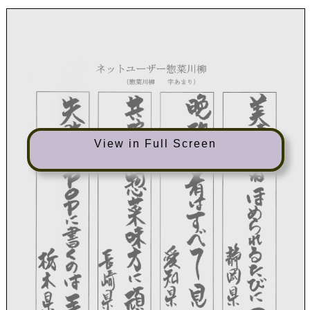
View in Full Screen