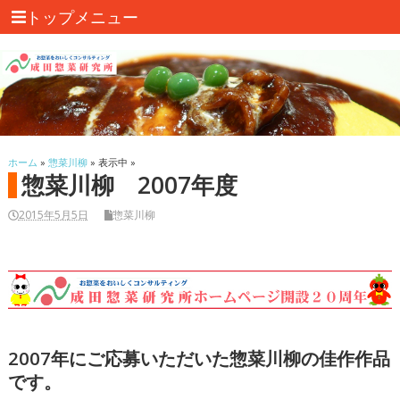
トップメニュー
ホーム
»
惣菜川柳
» 表示中 »
惣菜川柳 2007年度
2015年5月5日
惣菜川柳
2007年にご応募いただいた惣菜川柳の佳作作品
です。