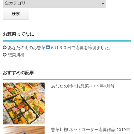
お惣菜ってなに
あなたの街のお惣菜
６月３０日で応募を締切ました。
惣菜川柳
おすすめの記事
あなたの街のお惣菜-2019年6月号
惣菜川柳 ネットユーザー応募作品-2019年