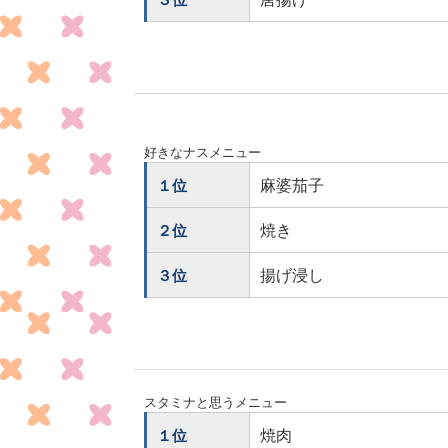
好きなナスメニュー
麻婆茄子
１位
焼き
２位
揚げ浸し
３位
スタミナと思うメニュー
焼肉
１位