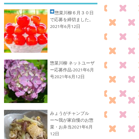
惣菜川柳
６月３０日
で応募を締切ました。
2021年6月12日
惣菜川柳 ネットユーザ
ー応募作品-2021年6月
号
2021年6月12日
みょうがチャンプル
ー〜我が家自慢のお惣
菜・お弁当
2021年6月
12日