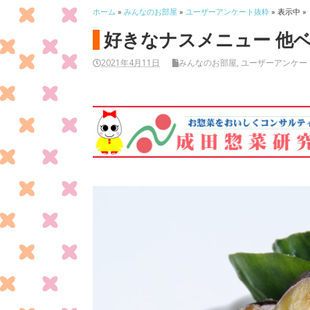
ホーム
»
みんなのお部屋
»
ユーザーアンケート抜粋
» 表示中 »
好きなナスメニュー 他
2021年4月11日
みんなのお部屋
,
ユーザーアンケー