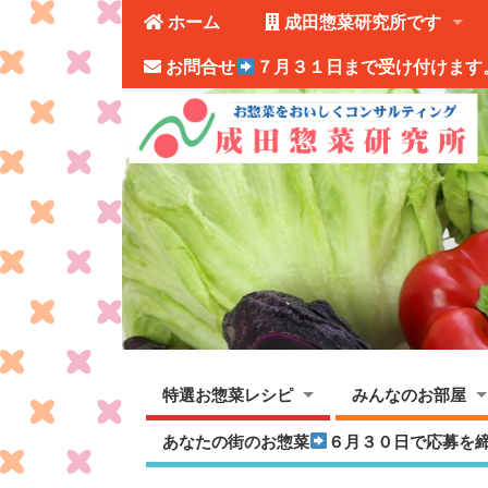
ホーム
成田惣菜研究所です
お問合せ
７月３１日まで受け付けます
特選お惣菜レシピ
みんなのお部屋
あなたの街のお惣菜
６月３０日で応募を