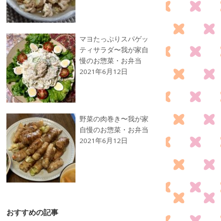
マヨたっぷりスパゲッ
ティサラダ〜我が家自
慢のお惣菜・お弁当
2021年6月12日
野菜の肉巻き〜我が家
自慢のお惣菜・お弁当
2021年6月12日
おすすめの記事