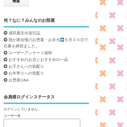
何？なに？みんなのお部屋
成田廣文出張日誌
我が家自慢のお惣菜・お弁当
６月３０日で
応募を締切ました。
ユーザーアンケート抜粋
おすすめのお店とおすすめの一品
お子さんへの気配り
お年寄りへの気配り
お惣菜Q&A
会員様ログインステータス
ログインしていません。
ユーザー名