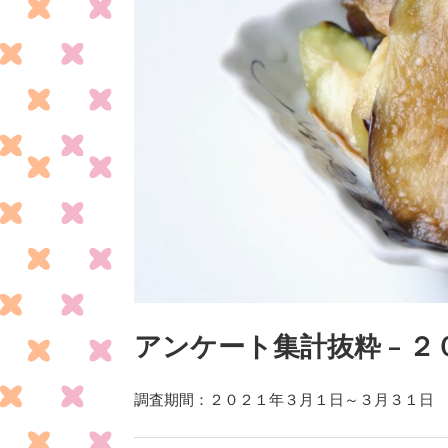
アンケート集計抜粋 – 
調査期間：２０２１年３月１日～３月３１日