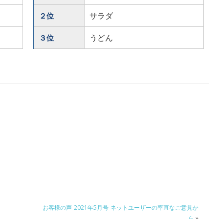
サラダ
２位
うどん
３位
お客様の声-2021年5月号-ネットユーザーの率直なご意見か
ら
»