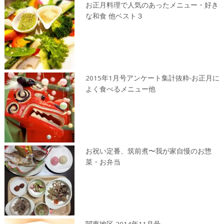
お正月料理で人気のあったメニュー・好き
な和食 他ベスト３
2015年1月号アンケート集計抜粋-お正月に
よく食べるメニュー他
お祝い定番、筑前煮〜我が家自慢のお惣
菜・お弁当