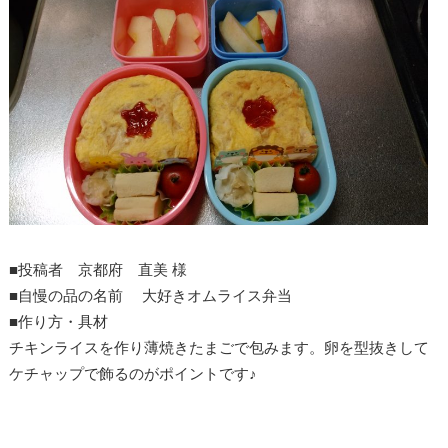
■投稿者 京都府 直美 様
■自慢の品の名前 大好きオムライス弁当
■作り方・具材
チキンライスを作り薄焼きたまごで包みます。卵を型抜きして
ケチャップで飾るのがポイントです♪