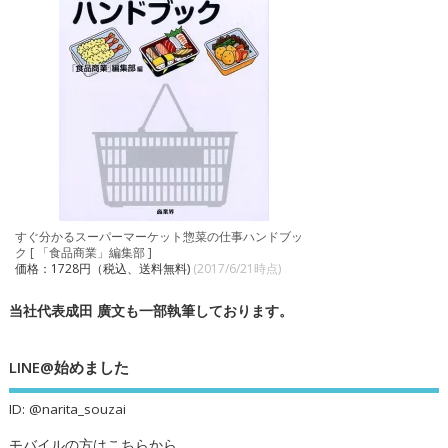
すぐ分かるスーパーマーケット惣菜の仕事ハンドブッ
ク [ 「食品商業」編集部 ]
価格：1728円（税込、送料無料)
(2017/6/21時点)
当社代表成田 廣文も一部執筆しております。
LINE@始めました
ID: @narita_souzai
モバイルの方はこちらから