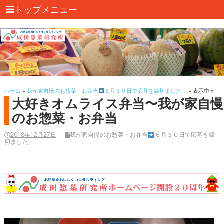
トップメニュー
ホーム
»
我が家自慢のお惣菜・お弁当
６月３０日で応募を締切ました。
» 表示中 »
大好きオムライス弁当〜我が家自慢
のお惣菜・お弁当
2018年12月27日
我が家自慢のお惣菜・お弁当
６月３０日で応募を締
切ました。