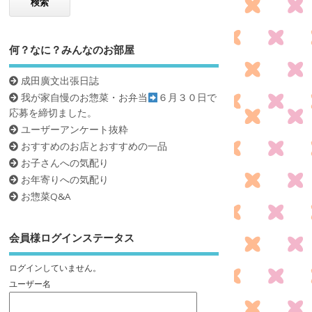
何？なに？みんなのお部屋
成田廣文出張日誌
我が家自慢のお惣菜・お弁当
６月３０日で
応募を締切ました。
ユーザーアンケート抜粋
おすすめのお店とおすすめの一品
お子さんへの気配り
お年寄りへの気配り
お惣菜Q&A
会員様ログインステータス
ログインしていません。
ユーザー名