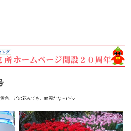
号
黄色、どの花みても、綺麗だな～(^^♪