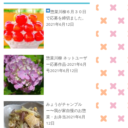
惣菜川柳
６月３０日
で応募を締切ました。
2021年6月12日
惣菜川柳 ネットユーザ
ー応募作品-2021年6月
号
2021年6月12日
みょうがチャンプル
ー〜我が家自慢のお惣
菜・お弁当
2021年6月
12日