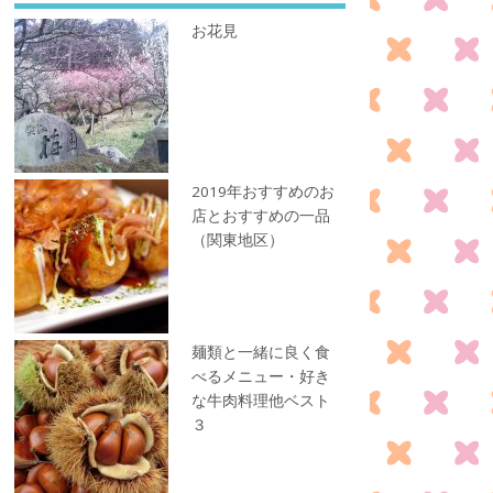
お花見
2019年おすすめのお
店とおすすめの一品
（関東地区）
麺類と一緒に良く食
べるメニュー・好き
な牛肉料理他ベスト
３