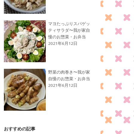
マヨたっぷりスパゲッ
ティサラダ〜我が家自
慢のお惣菜・お弁当
2021年6月12日
野菜の肉巻き〜我が家
自慢のお惣菜・お弁当
2021年6月12日
おすすめの記事