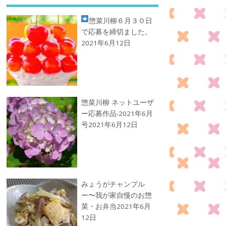
惣菜川柳
６月３０日
で応募を締切ました。
2021年6月12日
惣菜川柳 ネットユーザ
ー応募作品-2021年6月
号
2021年6月12日
みょうがチャンプル
ー〜我が家自慢のお惣
菜・お弁当
2021年6月
12日