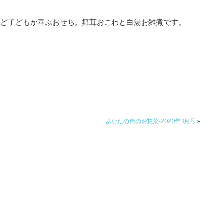
など子どもが喜ぶおせち。舞茸おこわと白湯お雑煮です。
あなたの街のお惣菜-2020年3月号
»