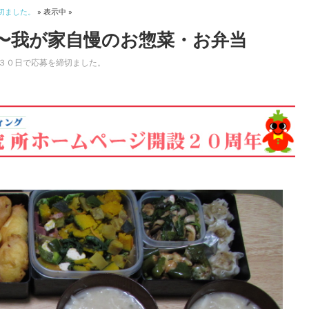
切ました。
» 表示中 »
〜我が家自慢のお惣菜・お弁当
３０日で応募を締切ました。