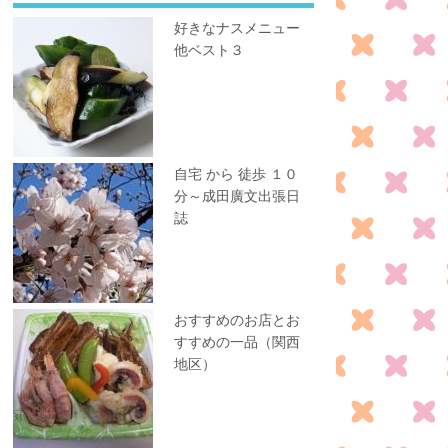
好きなナスメニュー
他ベスト３
自宅 から 徒歩 １０
分～成田廣文出張日
誌
おすすめのお店とお
すすめの一品（関西
地区）