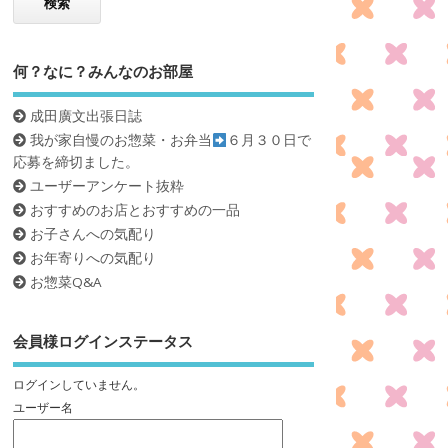
何？なに？みんなのお部屋
成田廣文出張日誌
我が家自慢のお惣菜・お弁当
６月３０日で
応募を締切ました。
ユーザーアンケート抜粋
おすすめのお店とおすすめの一品
お子さんへの気配り
お年寄りへの気配り
お惣菜Q&A
会員様ログインステータス
ログインしていません。
ユーザー名