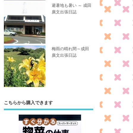
避暑地も暑い ～ 成田
廣文出張日誌
梅雨の晴れ間～成田
廣文出張日誌
こちらから購入できます