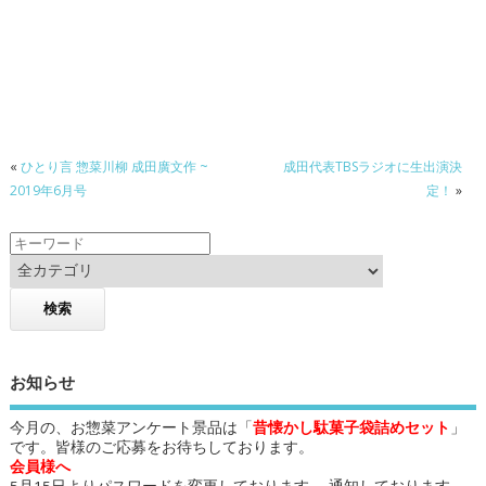
«
ひとり言 惣菜川柳 成田廣文作 ~
成田代表TBSラジオに生出演決
2019年6月号
定！
»
お知らせ
今月の、お惣菜アンケート景品は「
昔懐かし駄菓子袋詰めセット
」
です。皆様のご応募をお待ちしております。
会員様へ