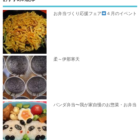
お弁当づくり応援フェア
４月のイベント
柔～伊那寒天
パンダ弁当〜我が家自慢のお惣菜・お弁当