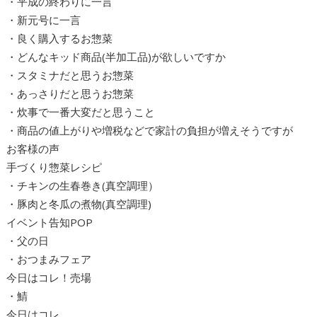
・平成の終わりに一言
・新元号に一言
・良く購入するお惣菜
・どんなキッド商品(半加工品)が欲しいですか
・スタミナだと思うお惣菜
・あっさりだと思うお惣菜
・炊事で一番大変だと思うこと
・商品の値上がりや増税などで家計の負担が増えそうですが
お客様の声
手づくり惣菜レシピ
・チキンの生春巻き(真空調理）
・豚肉と冬瓜の煮物(真空調理)
イベント告知POP
・父の日
・おつまみフェア
今日はコレ！売場
・鯖
今日はコレ