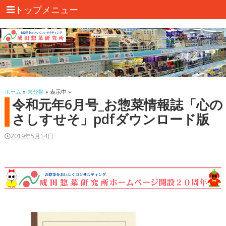
トップメニュー
ホーム
»
未分類
» 表示中 »
令和元年6月号_お惣菜情報誌「心の
さしすせそ」pdfダウンロード版
2019年5月14日