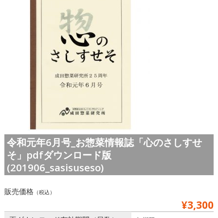
令和元年6月号_お惣菜情報誌「心のさしすせ
そ」pdfダウンロード版
(201906_sasisuseso)
販売価格
（税込）
¥3,300