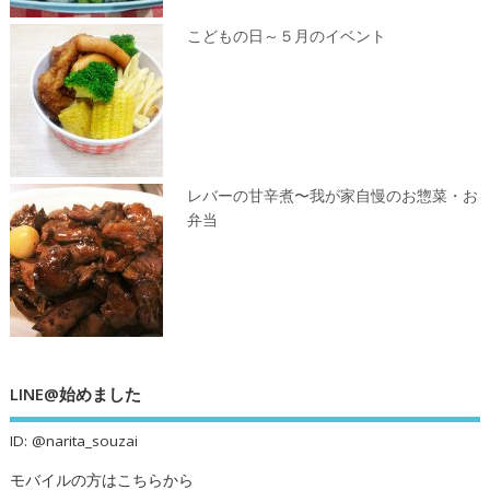
こどもの日～５月のイベント
レバーの甘辛煮〜我が家自慢のお惣菜・お
弁当
LINE@始めました
ID: @narita_souzai
モバイルの方はこちらから