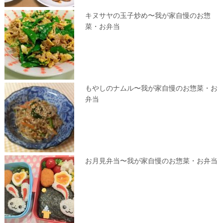
キヌサヤの玉子炒め〜我が家自慢のお惣
菜・お弁当
もやしのナムル〜我が家自慢のお惣菜・お
弁当
お月見弁当〜我が家自慢のお惣菜・お弁当