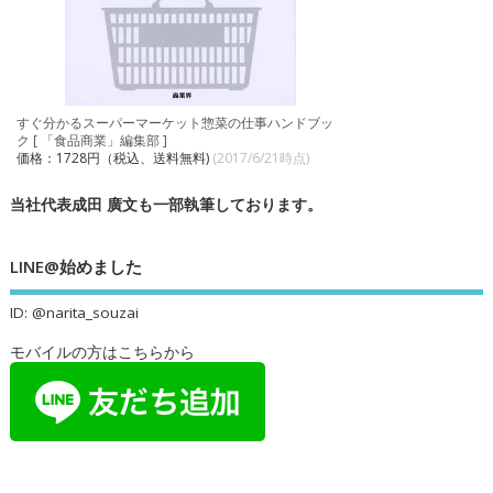
すぐ分かるスーパーマーケット惣菜の仕事ハンドブッ
ク [ 「食品商業」編集部 ]
価格：1728円（税込、送料無料)
(2017/6/21時点)
当社代表成田 廣文も一部執筆しております。
LINE@始めました
ID: @narita_souzai
モバイルの方はこちらから