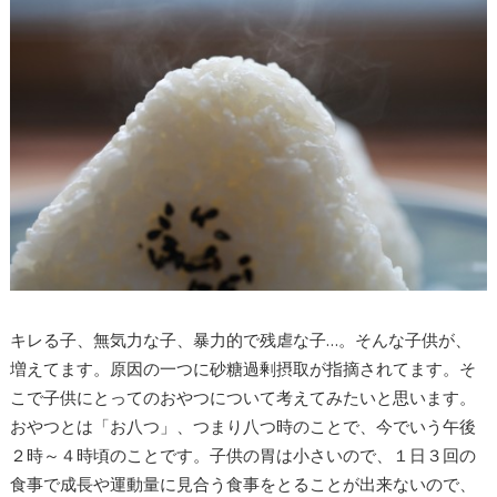
キレる子、無気力な子、暴力的で残虐な子…。そんな子供が、
増えてます。原因の一つに砂糖過剰摂取が指摘されてます。そ
こで子供にとってのおやつについて考えてみたいと思います。
おやつとは「お八つ」、つまり八つ時のことで、今でいう午後
２時～４時頃のことです。子供の胃は小さいので、１日３回の
食事で成長や運動量に見合う食事をとることが出来ないので、