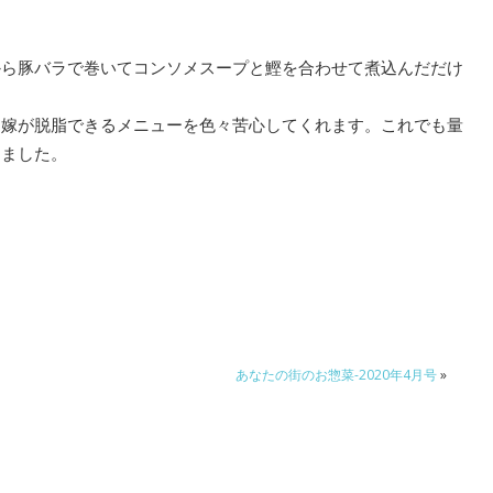
から豚バラで巻いてコンソメスープと鰹を合わせて煮込んだだけ
、嫁が脱脂できるメニューを色々苦心してくれます。これでも量
きました。
あなたの街のお惣菜-2020年4月号
»