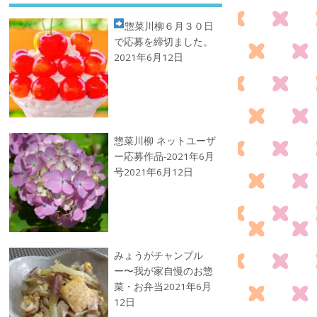
惣菜川柳
６月３０日
で応募を締切ました。
2021年6月12日
惣菜川柳 ネットユーザ
ー応募作品-2021年6月
号
2021年6月12日
みょうがチャンプル
ー〜我が家自慢のお惣
菜・お弁当
2021年6月
12日