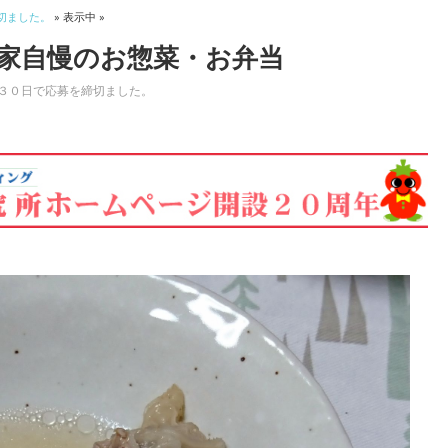
切ました。
» 表示中 »
家自慢のお惣菜・お弁当
３０日で応募を締切ました。