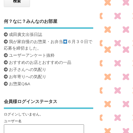
何？なに？みんなのお部屋
成田廣文出張日誌
我が家自慢のお惣菜・お弁当
６月３０日で
応募を締切ました。
ユーザーアンケート抜粋
おすすめのお店とおすすめの一品
お子さんへの気配り
お年寄りへの気配り
お惣菜Q&A
会員様ログインステータス
ログインしていません。
ユーザー名