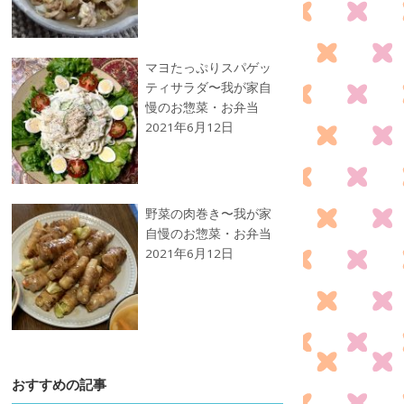
マヨたっぷりスパゲッ
ティサラダ〜我が家自
慢のお惣菜・お弁当
2021年6月12日
野菜の肉巻き〜我が家
自慢のお惣菜・お弁当
2021年6月12日
おすすめの記事