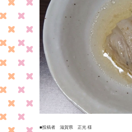
■投稿者 滋賀県 正光 様