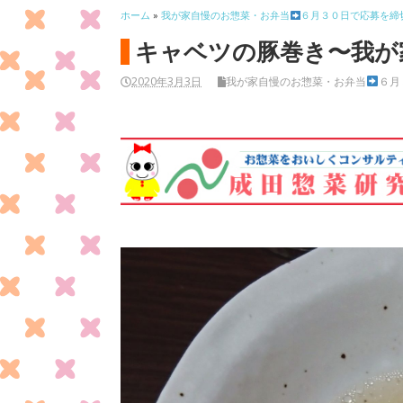
ホーム
»
我が家自慢のお惣菜・お弁当
６月３０日で応募を締
キャベツの豚巻き〜我が
2020年3月3日
我が家自慢のお惣菜・お弁当
６月