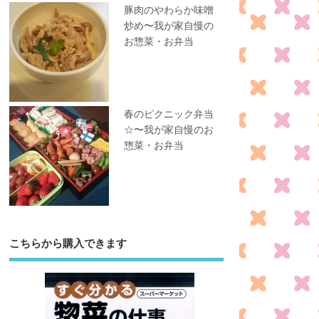
豚肉のやわらか味噌
炒め〜我が家自慢の
お惣菜・お弁当
春のピクニック弁当
☆〜我が家自慢のお
惣菜・お弁当
こちらから購入できます