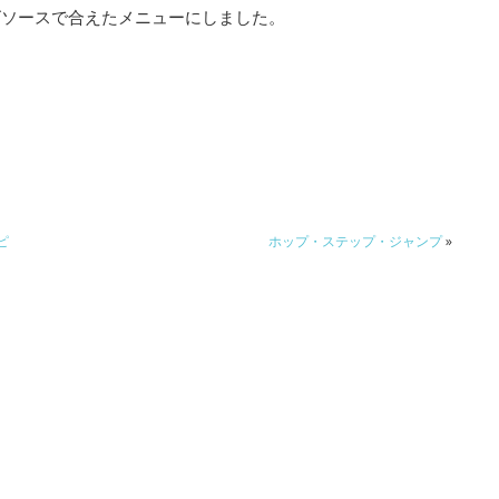
ズソースで合えたメニューにしました。
ピ
ホップ・ステップ・ジャンプ
»