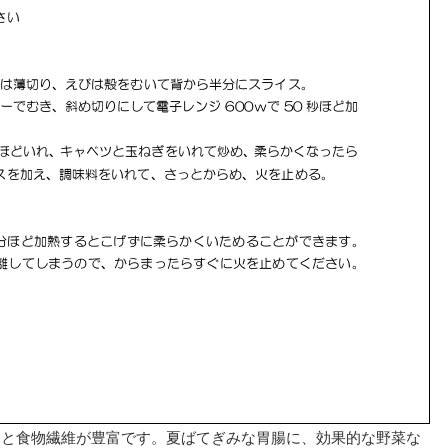
Ｕと食物繊維が豊富です。夏ばてぎみな胃腸に、効果的な野菜な