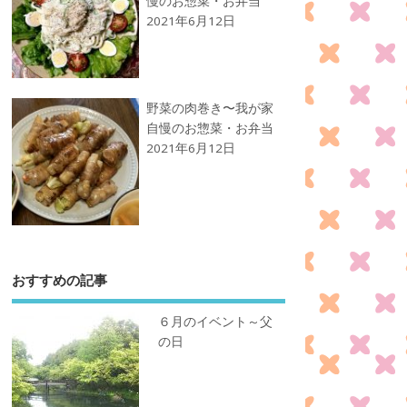
慢のお惣菜・お弁当
2021年6月12日
野菜の肉巻き〜我が家
自慢のお惣菜・お弁当
2021年6月12日
おすすめの記事
６月のイベント～父
の日