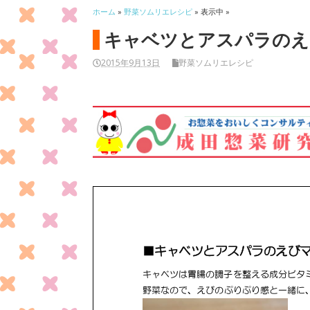
ホーム
»
野菜ソムリエレシピ
» 表示中 »
キャベツとアスパラのえ
2015年9月13日
野菜ソムリエレシピ