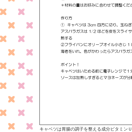
キャベツは胃腸の調子を整える成分ビタミン