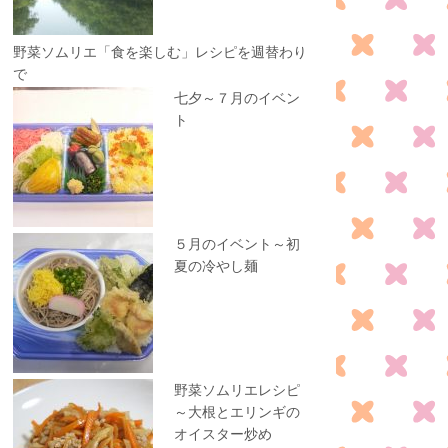
野菜ソムリエ「食を楽しむ」レシピを週替わり
で
七夕～７月のイベン
ト
５月のイベント～初
夏の冷やし麺
野菜ソムリエレシピ
～大根とエリンギの
オイスター炒め