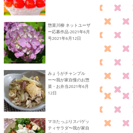
惣菜川柳 ネットユーザ
ー応募作品-2021年6月
号
2021年6月12日
みょうがチャンプル
ー〜我が家自慢のお惣
菜・お弁当
2021年6月
12日
マヨたっぷりスパゲッ
ティサラダ〜我が家自