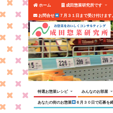
ホーム
成田惣菜研究所です
お問合せ
７月３１日まで受け付けます
特選お惣菜レシピ
みんなのお部屋
あなたの街のお惣菜
６月３０日で応募を