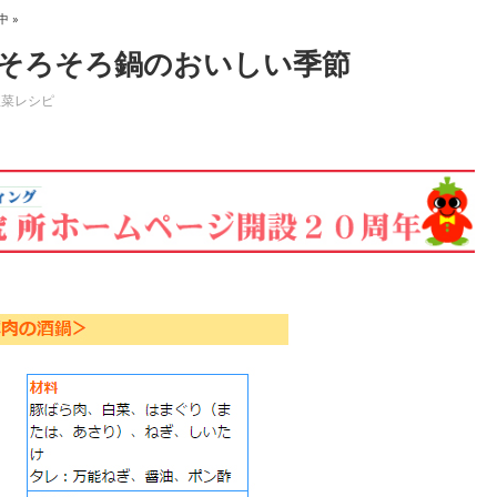
中 »
 そろそろ鍋のおいしい季節
惣菜レシピ