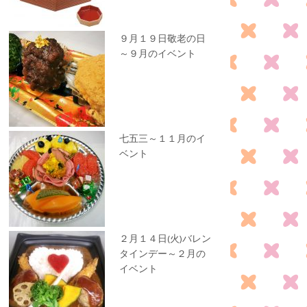
９月１９日敬老の日
～９月のイベント
七五三～１１月のイ
ベント
２月１４日(火)バレン
タインデー～２月の
イベント