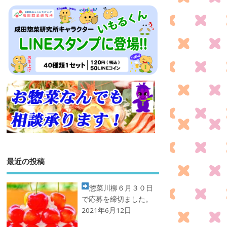
最近の投稿
惣菜川柳
６月３０日
で応募を締切ました。
2021年6月12日