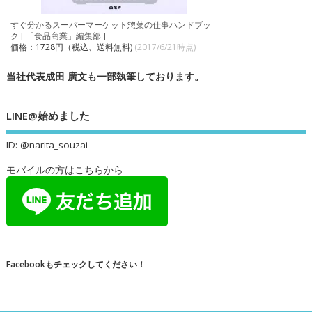
すぐ分かるスーパーマーケット惣菜の仕事ハンドブッ
ク [ 「食品商業」編集部 ]
価格：1728円（税込、送料無料)
(2017/6/21時点)
当社代表成田 廣文も一部執筆しております。
LINE@始めました
ID: @narita_souzai
モバイルの方はこちらから
Facebookもチェックしてください！