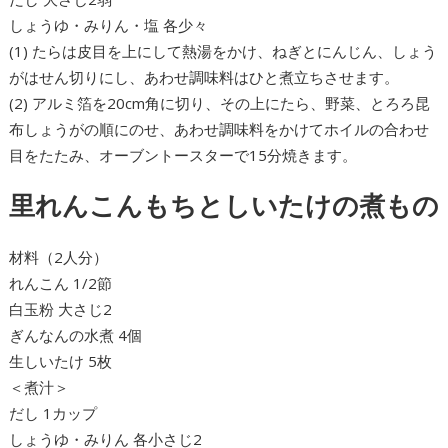
しょうゆ・みりん・塩 各少々
(1) たらは皮目を上にして熱湯をかけ、ねぎとにんじん、しょう
がはせん切りにし、あわせ調味料はひと煮立ちさせます。
(2) アルミ箔を20cm角に切り、その上にたら、野菜、とろろ昆
布しょうがの順にのせ、あわせ調味料をかけてホイルの合わせ
目をたたみ、オーブントースターで15分焼きます。
里れんこんもちとしいたけの煮もの
材料（2人分）
れんこん 1/2節
白玉粉 大さじ2
ぎんなんの水煮 4個
生しいたけ 5枚
＜煮汁＞
だし 1カップ
しょうゆ・みりん 各小さじ2