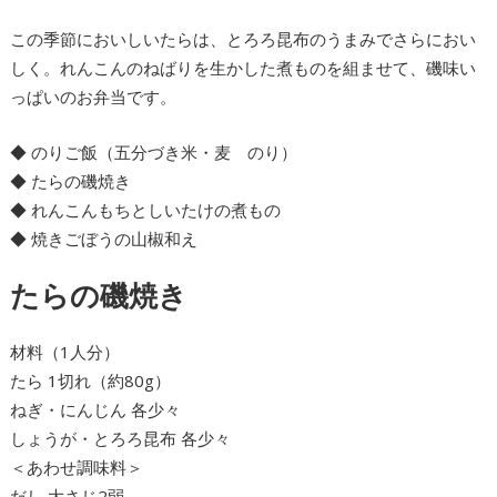
この季節においしいたらは、とろろ昆布のうまみでさらにおい
しく。れんこんのねばりを生かした煮ものを組ませて、磯味い
っぱいのお弁当です。
◆ のりご飯（五分づき米・麦 のり）
◆ たらの磯焼き
◆ れんこんもちとしいたけの煮もの
◆ 焼きごぼうの山椒和え
たらの磯焼き
材料（1人分）
たら 1切れ（約80g）
ねぎ・にんじん 各少々
しょうが・とろろ昆布 各少々
＜あわせ調味料＞
だし 大さじ2弱