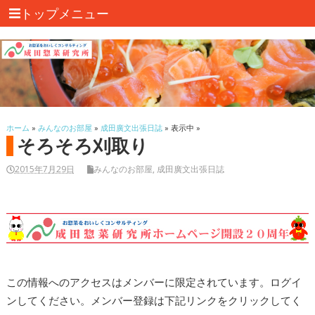
トップメニュー
ホーム
»
みんなのお部屋
»
成田廣文出張日誌
» 表示中 »
そろそろ刈取り
2015年7月29日
みんなのお部屋
,
成田廣文出張日誌
この情報へのアクセスはメンバーに限定されています。ログイ
ンしてください。メンバー登録は下記リンクをクリックしてく