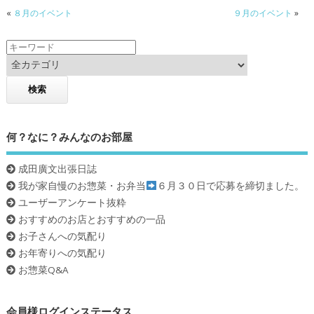
«
８月のイベント
９月のイベント
»
何？なに？みんなのお部屋
成田廣文出張日誌
我が家自慢のお惣菜・お弁当
６月３０日で応募を締切ました。
ユーザーアンケート抜粋
おすすめのお店とおすすめの一品
お子さんへの気配り
お年寄りへの気配り
お惣菜Q&A
会員様ログインステータス