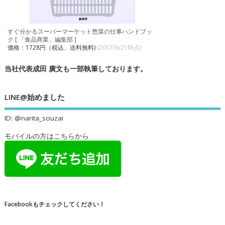
すぐ分かるスーパーマーケット惣菜の仕事ハンドブッ
ク [ 「食品商業」編集部 ]
価格：1728円（税込、送料無料)
(2017/6/21時点)
当社代表成田 廣文も一部執筆しております。
LINE@始めました
ID: @narita_souzai
モバイルの方はこちらから
Facebookもチェックしてください！