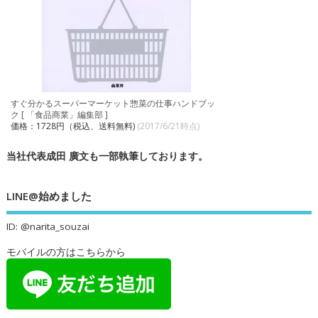
すぐ分かるスーパーマーケット惣菜の仕事ハンドブッ
ク [ 「食品商業」編集部 ]
価格：1728円（税込、送料無料)
(2017/6/21時点)
当社代表成田 廣文も一部執筆しております。
LINE@始めました
ID: @narita_souzai
モバイルの方はこちらから