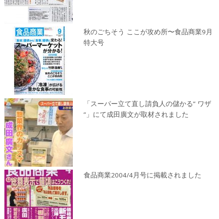
秋のごちそう ここが攻め所〜食品商業9月
特大号
「スーパー立て直し請負人の儲かる” ワザ
”」にて成田廣文が取材されました
食品商業2004/4月号に掲載されました