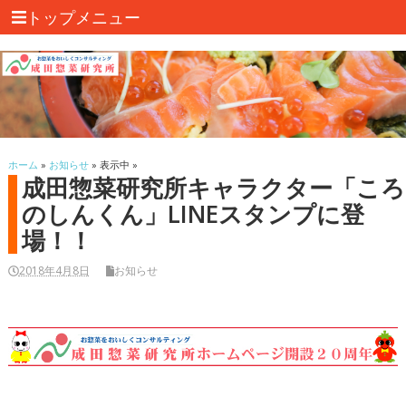
トップメニュー
ホーム
»
お知らせ
» 表示中 »
成田惣菜研究所キャラクター「ころ
のしんくん」LINEスタンプに登
場！！
2018年4月8日
お知らせ