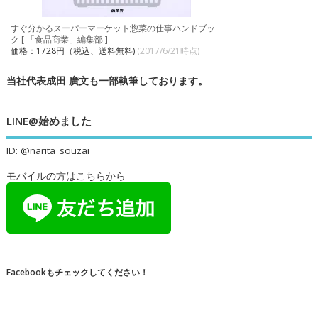
すぐ分かるスーパーマーケット惣菜の仕事ハンドブッ
ク [ 「食品商業」編集部 ]
価格：1728円（税込、送料無料)
(2017/6/21時点)
当社代表成田 廣文も一部執筆しております。
LINE@始めました
ID: @narita_souzai
モバイルの方はこちらから
Facebookもチェックしてください！