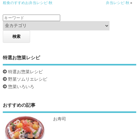
o
粗食のすすめお弁当レシピ-秋
弁当レシピ-秋
»
k
特選お惣菜レシピ
特選お惣菜レシピ
野菜ソムリエレシピ
惣菜いろいろ
おすすめの記事
お寿司