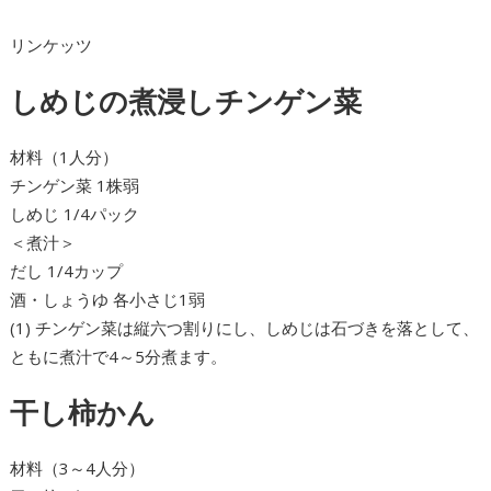
リンケッツ
しめじの煮浸しチンゲン菜
材料（1人分）
チンゲン菜 1株弱
しめじ 1/4パック
＜煮汁＞
だし 1/4カップ
酒・しょうゆ 各小さじ1弱
(1) チンゲン菜は縦六つ割りにし、しめじは石づきを落として、
ともに煮汁で4～5分煮ます。
干し柿かん
材料（3～4人分）