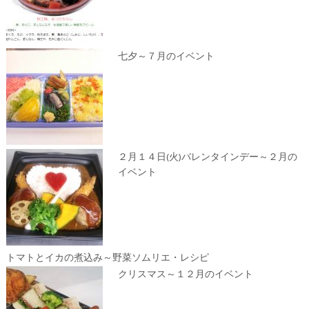
七夕～７月のイベント
２月１４日(火)バレンタインデー～２月の
イベント
トマトとイカの煮込み～野菜ソムリエ・レシピ
クリスマス～１２月のイベント