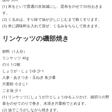
(1) 米をといで普通の水加減にし、昆布をのせて30分おきま
す。
(2) くるみは、すり鉢で油が少しにじむまで粗くすります。
(3) 米に調味料を入れて混ぜ、くるみをちらして炊きます。
リンケッツの磯部焼き
材料（1人分）
リンケッツ 40g
のり 1/2枚
しょうが・しょうゆ 少々
人参・あさつき・玉ねぎ 各少量
片栗粉 小さじ1
ごま油 少々
(1) リンケッツにしょうが汁としょうゆをふりかけ、細切りの野
菜をのせてのりで巻き、水溶き片栗粉でとめます。
(2) 油でころがしながら焼きます。