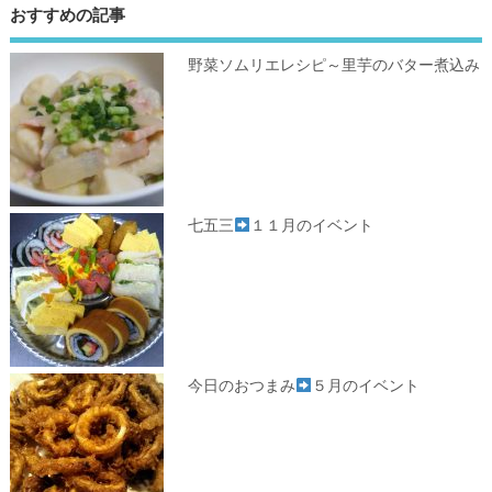
おすすめの記事
野菜ソムリエレシピ～里芋のバター煮込み
七五三
１１月のイベント
今日のおつまみ
５月のイベント