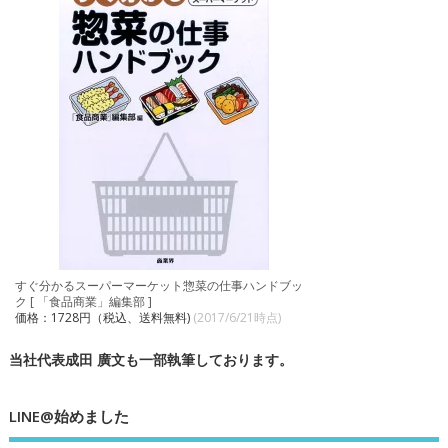
すぐ分かるスーパーマーケット惣菜の仕事ハンドブッ
ク [ 「食品商業」編集部 ]
価格：1728円（税込、送料無料)
(2017/6/21時点)
当社代表成田 廣文も一部執筆しております。
LINE@始めました