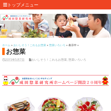
トップメニュー
ホーム
»
おいしそう！これもお惣菜
»
惣菜いろいろ
» 表示中 »
お惣菜
2015年5月7日
おいしそう！これもお惣菜
,
惣菜いろいろ