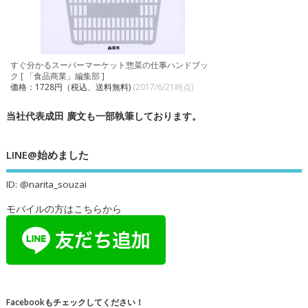
すぐ分かるスーパーマーケット惣菜の仕事ハンドブッ
ク [ 「食品商業」編集部 ]
価格：1728円（税込、送料無料)
(2017/6/21時点)
当社代表成田 廣文も一部執筆しております。
LINE@始めました
ID: @narita_souzai
モバイルの方はこちらから
Facebookもチェックしてください！