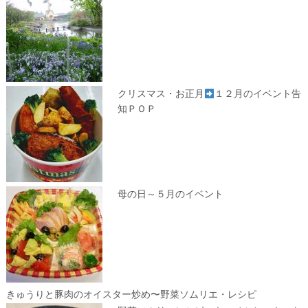
クリスマス・お正月
１２月のイベント告
知ＰＯＰ
母の日～５月のイベント
きゅうりと豚肉のオイスター炒め〜野菜ソムリエ・レシピ