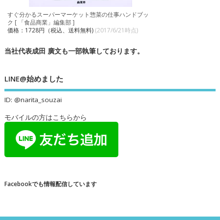
すぐ分かるスーパーマーケット惣菜の仕事ハンドブッ
ク [ 「食品商業」編集部 ]
価格：1728円（税込、送料無料)
(2017/6/21時点)
当社代表成田 廣文も一部執筆しております。
LINE@始めました
ID: @narita_souzai
モバイルの方はこちらから
Facebookでも情報配信しています