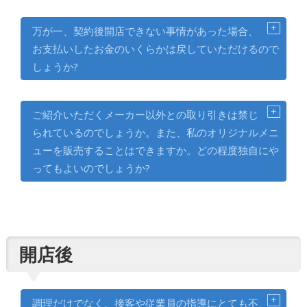
万が一、契約後開店できない事情があった場合、
お支払いしたお金のいくらかは戻していただけるので
しょうか?
ご紹介いただくメーカー以外との取り引きは禁じ
られているのでしょうか。また、私のオリジナルメニ
ューを販売することはできますか。どの程度独自にや
ってもよいのでしょうか?
開店後
調理だけでなく、接客や従業員の指導にとても不