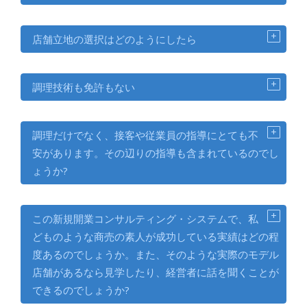
店舗立地の選択はどのようにしたら
調理技術も免許もない
調理だけでなく、接客や従業員の指導にとても不
安があります。その辺りの指導も含まれているのでし
ょうか?
この新規開業コンサルティング・システムで、私
どものような商売の素人が成功している実績はどの程
度あるのでしょうか。また、そのような実際のモデル
店舗があるなら見学したり、経営者に話を聞くことが
できるのでしょうか?