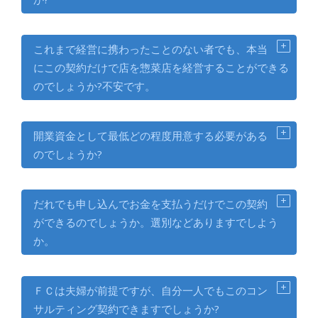
これまで経営に携わったことのない者でも、本当
にこの契約だけで店を惣菜店を経営することができる
のでしょうか?不安です。
開業資金として最低どの程度用意する必要がある
のでしょうか?
だれでも申し込んでお金を支払うだけでこの契約
ができるのでしょうか。選別などありますでしよう
か。
ＦＣは夫婦が前提ですが、自分一人でもこのコン
サルティング契約できますでしょうか?