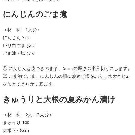
にんじんのごま煮
＜材 料 1人分＞
にんじん 3cm
いり白ごま 少々
ごま油・塩 少々
① にんじんは皮つきのまま、5mmの厚さの半月切りにします。
② ごま油でごま、にんじんの順に炒めて塩をふり、水大さじ2
を加えて柔らかく煮ます。
きゅうりと大根の夏みかん漬け
＜材 料 2人～3人分＞
きゅうり 1本
大根 7～8cm