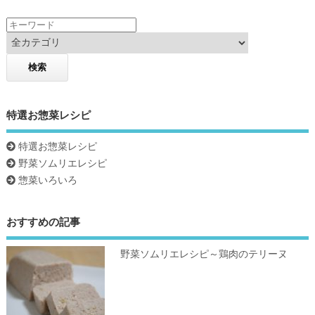
k
特選お惣菜レシピ
特選お惣菜レシピ
野菜ソムリエレシピ
惣菜いろいろ
おすすめの記事
野菜ソムリエレシピ～鶏肉のテリーヌ