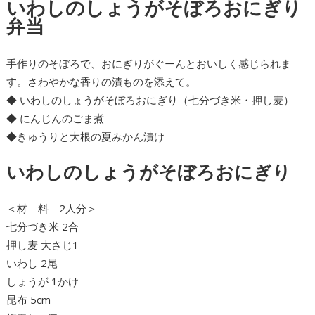
いわしのしょうがそぼろおにぎり
弁当
手作りのそぼろで、おにぎりがぐーんとおいしく感じられま
す。さわやかな香りの漬ものを添えて。
◆ いわしのしょうがそぼろおにぎり（七分づき米・押し麦）
◆ にんじんのごま煮
◆きゅうりと大根の夏みかん漬け
いわしのしょうがそぼろおにぎり
＜材 料 2人分＞
七分づき米 2合
押し麦 大さじ1
いわし 2尾
しょうが 1かけ
昆布 5cm