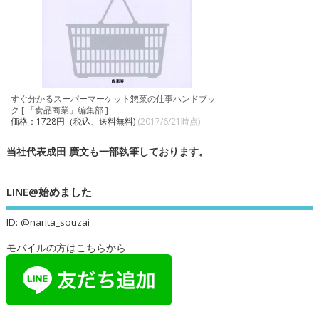
すぐ分かるスーパーマーケット惣菜の仕事ハンドブッ
ク [ 「食品商業」編集部 ]
価格：1728円（税込、送料無料)
(2017/6/21時点)
当社代表成田 廣文も一部執筆しております。
LINE@始めました
ID: @narita_souzai
モバイルの方はこちらから