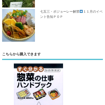
七五三・ボジョーレー解禁
１１月のイベ
ント告知ＰＯＰ
こちらから購入できます