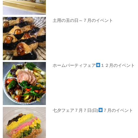
土用の丑の日～７月のイベント
ホームパーティフェア
１２月のイベント
七夕フェア７月７日(日)
７月のイベント