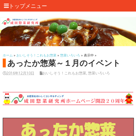
トップメニュー
ホーム
»
おいしそう！これもお惣菜
»
惣菜いろいろ
» 表示中 »
あったか惣菜～１月のイベント
2016年12月10日
おいしそう！これもお惣菜
,
惣菜いろいろ