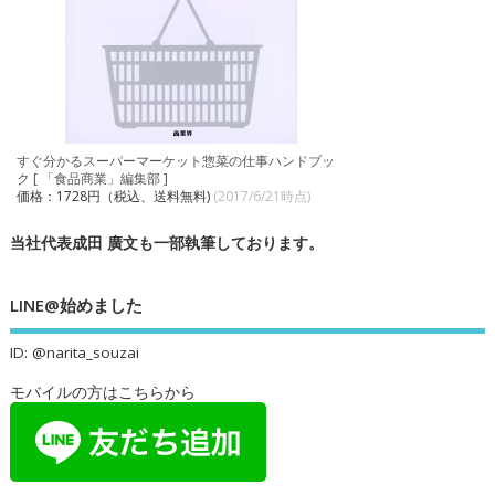
すぐ分かるスーパーマーケット惣菜の仕事ハンドブッ
ク [ 「食品商業」編集部 ]
価格：1728円（税込、送料無料)
(2017/6/21時点)
当社代表成田 廣文も一部執筆しております。
LINE@始めました
ID: @narita_souzai
モバイルの方はこちらから