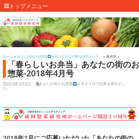
トップメニュー
ホーム
»
あなたの街のお惣菜
６月３０日で応募を締切ました。
» 表示中 »
「春らしいお弁当」あなたの街の
惣菜-2018年4月号
2018年4月3日
あなたの街のお惣菜
６月３０日で応募を締切まし
た。
2018年2月にご応募いただいた「あなたの街の