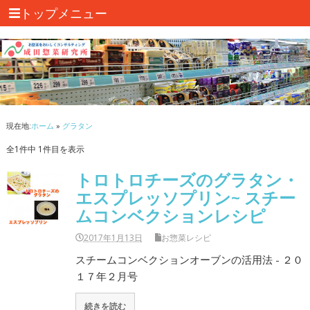
トップメニュー
現在地:
ホーム
»
グラタン
全1件中 1件目を表示
トロトロチーズのグラタン・
エスプレッソプリン~ スチー
ムコンベクションレシピ
2017年1月13日
お惣菜レシピ
スチームコンベクションオーブンの活用法 - ２０
１７年２月号
続きを読む