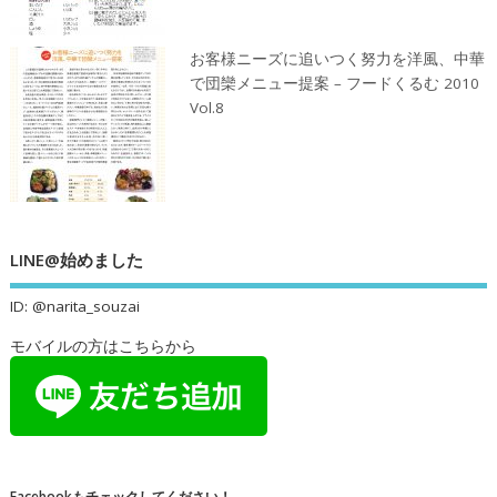
お客様ニーズに追いつく努力を洋風、中華
で団欒メニュー提案 – フードくるむ 2010
Vol.8
LINE@始めました
ID: @narita_souzai
モバイルの方はこちらから
Facebookもチェックしてください！