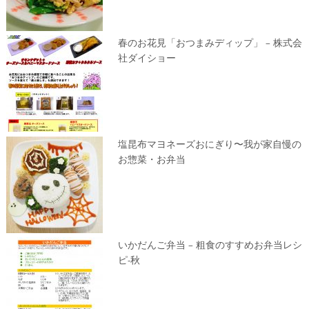
春のお花見「おつまみディップ」 – 株式会
社ダイショー
塩昆布マヨネーズおにぎり〜我が家自慢の
お惣菜・お弁当
いかだんご弁当 – 粗食のすすめお弁当レシ
ピ-秋