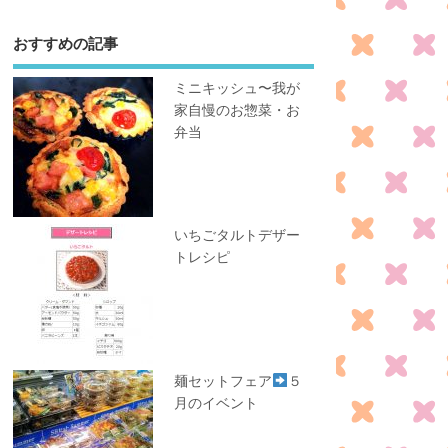
おすすめの記事
ミニキッシュ〜我が
家自慢のお惣菜・お
弁当
いちごタルトデザー
トレシピ
麺セットフェア
５
月のイベント