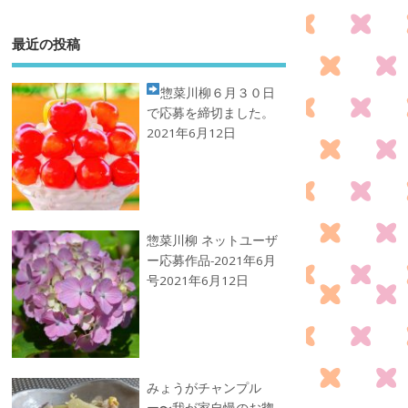
最近の投稿
惣菜川柳
６月３０日
で応募を締切ました。
2021年6月12日
惣菜川柳 ネットユーザ
ー応募作品-2021年6月
号
2021年6月12日
みょうがチャンプル
ー〜我が家自慢のお惣