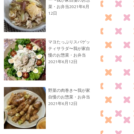
菜・お弁当
2021年6月
12日
マヨたっぷりスパゲッ
ティサラダ〜我が家自
慢のお惣菜・お弁当
2021年6月12日
野菜の肉巻き〜我が家
自慢のお惣菜・お弁当
2021年6月12日