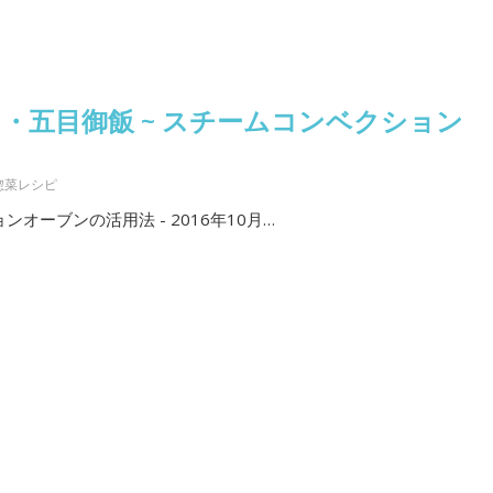
・五目御飯 ~ スチームコンベクション
惣菜レシピ
オーブンの活用法 - 2016年10月…