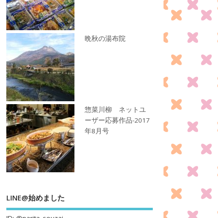
晩秋の湯布院
惣菜川柳 ネットユ
ーザー応募作品-2017
年8月号
LINE@始めました