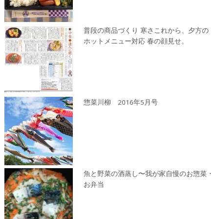
普段の商品づくり 寒さこれから、夕方の
ホットメニュー対応 春の顔見せ。
惣菜川柳 2016年5月号
魚と野菜の酒蒸し〜我が家自慢のお惣菜・
お弁当