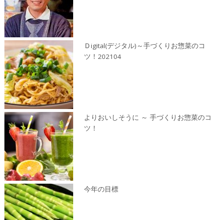
Ｄigital(デジタル)～手づくりお惣菜のコ
ツ！202104
よりおいしそうに ～ 手づくりお惣菜のコ
ツ！
今年の目標