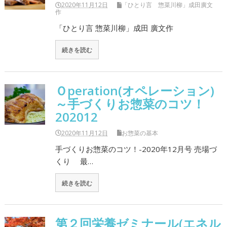
2020年11月12日
「ひとり言 惣菜川柳」成田廣文
作
「ひとり言 惣菜川柳」成田 廣文作
続きを読む
Ｏperation(オペレーション)
～手づくりお惣菜のコツ！
202012
2020年11月12日
お惣菜の基本
手づくりお惣菜のコツ！-2020年12月号 売場づ
くり 最…
続きを読む
第２回栄養ゼミナール(エネル