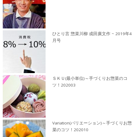
ひとり言 惣菜川柳 成田廣文作 ~ 2019年4
月号
ＳＫＵ(最小単位)～手づくりお惣菜のコ
ツ！202003
Variation(バリエーション)～手づくりお惣
菜のコツ！202010