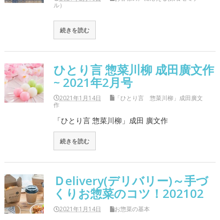
ル）
続きを読む
ひとり言 惣菜川柳 成田廣文作
~ 2021年2月号
2021年1月14日
「ひとり言 惣菜川柳」成田廣文
作
「ひとり言 惣菜川柳」成田 廣文作
続きを読む
Ｄelivery(デリバリー)～手づ
くりお惣菜のコツ！202102
2021年1月14日
お惣菜の基本