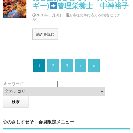
ギー)
管理栄養士 中神裕子
2020年11月9日
お客様の声に応える(栄養ゼミナー
ル）
続きを読む
1
2
3
›
»
心のさしすせそ 会員限定メニュー