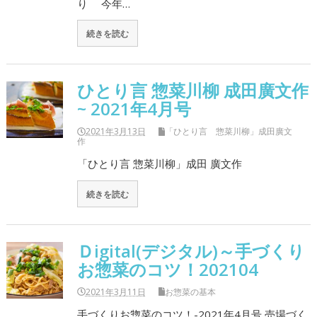
り 今年…
続きを読む
ひとり言 惣菜川柳 成田廣文作
~ 2021年4月号
2021年3月13日
「ひとり言 惣菜川柳」成田廣文
作
「ひとり言 惣菜川柳」成田 廣文作
続きを読む
Ｄigital(デジタル)～手づくり
お惣菜のコツ！202104
2021年3月11日
お惣菜の基本
手づくりお惣菜のコツ！-2021年4月号 売場づく