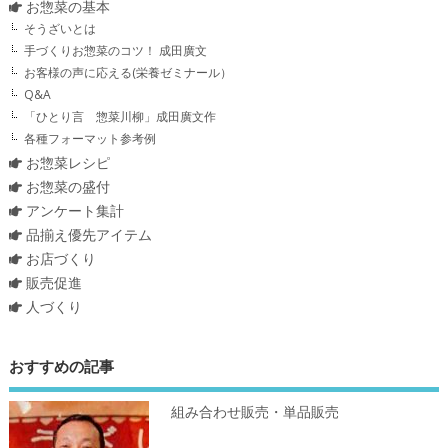
お惣菜の基本
そうざいとは
手づくりお惣菜のコツ！ 成田廣文
お客様の声に応える(栄養ゼミナール）
Q&A
「ひとり言 惣菜川柳」成田廣文作
各種フォーマット参考例
お惣菜レシピ
お惣菜の盛付
アンケート集計
品揃え優先アイテム
お店づくり
販売促進
人づくり
おすすめの記事
組み合わせ販売・単品販売