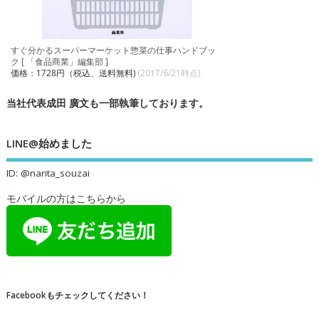
すぐ分かるスーパーマーケット惣菜の仕事ハンドブッ
ク [ 「食品商業」編集部 ]
価格：1728円（税込、送料無料)
(2017/6/21時点)
当社代表成田 廣文も一部執筆しております。
LINE@始めました
ID: @narita_souzai
モバイルの方はこちらから
Facebookもチェックしてください！