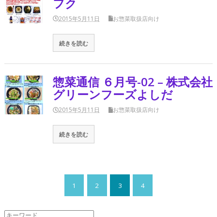
フク
2015年5月11日
お惣菜取扱店向け
続きを読む
惣菜通信 ６月号-02 – 株式会社
グリーンフーズよしだ
2015年5月11日
お惣菜取扱店向け
続きを読む
1
2
3
4