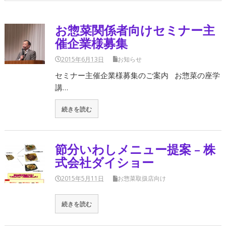
お惣菜関係者向けセミナー主
催企業様募集
2015年6月13日
お知らせ
セミナー主催企業様募集のご案内 お惣菜の座学
講…
続きを読む
節分いわしメニュー提案 – 株
式会社ダイショー
2015年5月11日
お惣菜取扱店向け
続きを読む