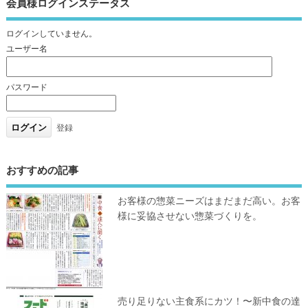
会員様ログインステータス
ログインしていません。
ユーザー名
パスワード
登録
おすすめの記事
お客様の惣菜ニーズはまだまだ高い。お客
様に妥協させない惣菜づくりを。
売り足りない主食系にカツ！〜新中食の達