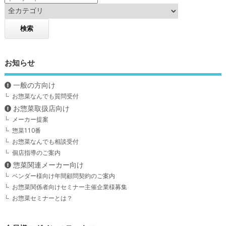
お知らせ
一般の方向け
お惣菜なんでも質問受付
お惣菜取扱店向け
メーカー提案
惣菜110番
お惣菜なんでも相談受付
個店指導のご案内
惣菜関連メーカー向け
ベンダー様向け年間顧問契約のご案内
お惣菜関係者向けセミナー主催企業様募集
お惣菜セミナーとは？