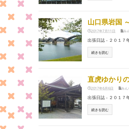
山口県岩国 
2017年7月11日
み
出張日誌 - ２０１７
続きを読む
直虎ゆかりの
2017年6月6日
みん
出張日誌 - ２０１７
続きを読む