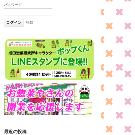
パスワード
登録
最近の投稿