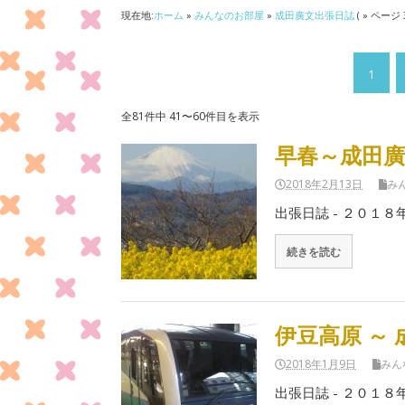
現在地:
ホーム
»
みんなのお部屋
»
成田廣文出張日誌
( » ページ 
1
全81件中 41〜60件目を表示
早春～成田
2018年2月13日
み
出張日誌 - ２０１８
続きを読む
伊豆高原 ～
2018年1月9日
みん
出張日誌 - ２０１８