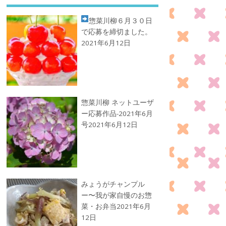
惣菜川柳
６月３０日
で応募を締切ました。
2021年6月12日
惣菜川柳 ネットユーザ
ー応募作品-2021年6月
号
2021年6月12日
みょうがチャンプル
ー〜我が家自慢のお惣
菜・お弁当
2021年6月
12日