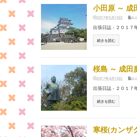
小田原 ～ 
2017年5月10日
み
出張日誌 - ２０１７
続きを読む
桜島 ～ 成
2017年4月10日
み
出張日誌 - ２０１７
続きを読む
寒桜(カンザ