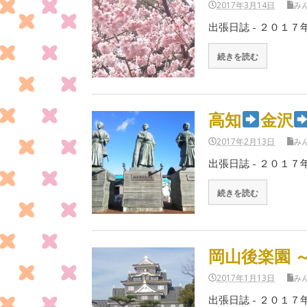
2017年3月14日
み
出張日誌 - ２０１７
続きを読む
高知
金沢
2017年2月13日
み
出張日誌 - ２０１７
続きを読む
岡山後楽園 
2017年1月13日
み
出張日誌 - ２０１