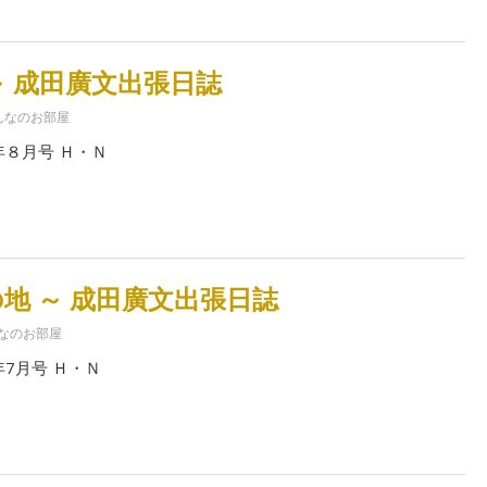
～ 成田廣文出張日誌
んなのお部屋
年８月号 Ｈ・Ｎ
地 ～ 成田廣文出張日誌
なのお部屋
年7月号 Ｈ・Ｎ