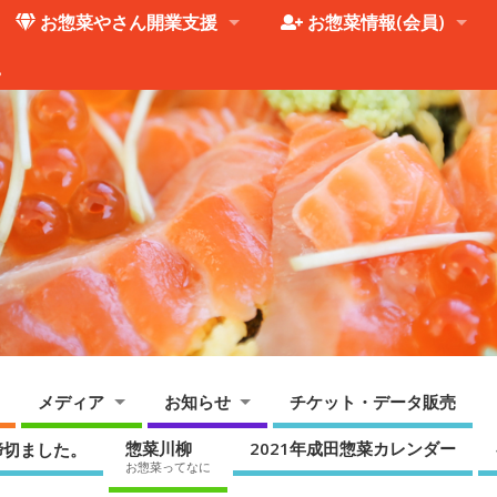
お惣菜やさん開業支援
お惣菜情報(会員)
。
メディア
お知らせ
チケット・データ販売
惣菜川柳
2021年成田惣菜カレンダー
締切ました。
お惣菜ってなに