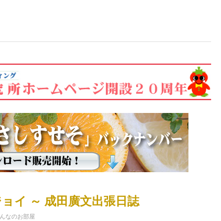
ョイ ～ 成田廣文出張日誌
んなのお部屋