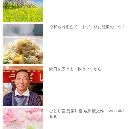
令和も出来立て～手づくりお惣菜のコツ！
間口を広げよ・秋はいつから
ひとり言 惣菜川柳 成田廣文作 ~ 2021年2
月号