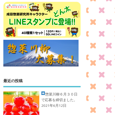
最近の投稿
惣菜川柳
６月３０日
で応募を締切ました。
2021年6月12日