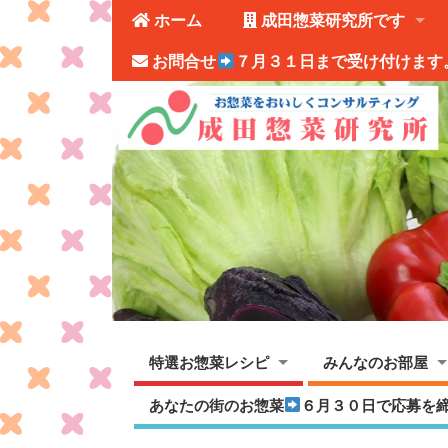
ホーム
成田惣菜研究所です
お問合せ
７月３１日まで受け付けます
特選お惣菜レシピ
みんなのお部屋
あなたの街のお惣菜
６月３０日で応募を