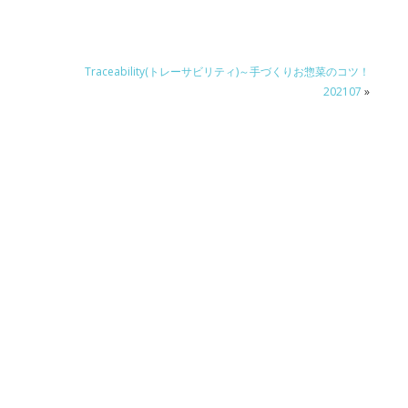
Traceability(トレーサビリティ)～手づくりお惣菜のコツ！
202107
»