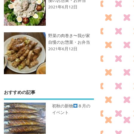
慢のお惣菜・お弁当
2021年6月12日
野菜の肉巻き〜我が家
自慢のお惣菜・お弁当
2021年6月12日
おすすめの記事
初秋の新物
８月の
イベント