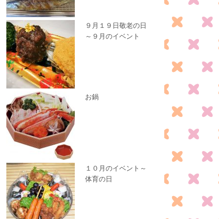
９月１９日敬老の日
～９月のイベント
お鍋
１０月のイベント～
体育の日