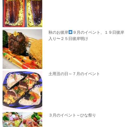
秋のお彼岸
９月のイベント、１９日彼岸
入り〜２５日彼岸明け
土用丑の日～７月のイベント
３月のイベント～ひな祭り