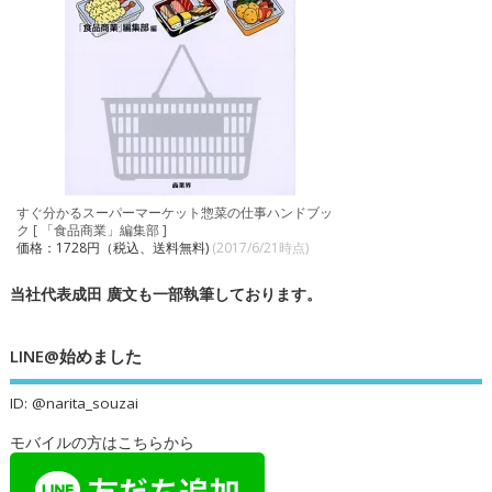
すぐ分かるスーパーマーケット惣菜の仕事ハンドブッ
ク [ 「食品商業」編集部 ]
価格：1728円（税込、送料無料)
(2017/6/21時点)
当社代表成田 廣文も一部執筆しております。
LINE@始めました
ID: @narita_souzai
モバイルの方はこちらから