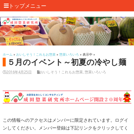
トップメニュー
ホーム
»
おいしそう！これもお惣菜
»
惣菜いろいろ
» 表示中 »
５月のイベント～初夏の冷やし麺
2016年4月25日
おいしそう！これもお惣菜
,
惣菜いろいろ
この情報へのアクセスはメンバーに限定されています。ログイ
ンしてください。メンバー登録は下記リンクをクリックしてく