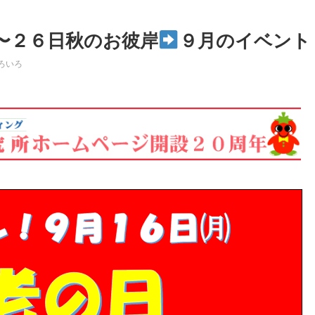
〜２６日秋のお彼岸
９月のイベント
ろいろ