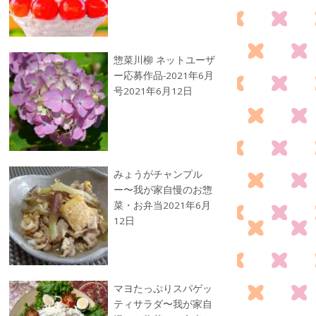
惣菜川柳 ネットユーザ
ー応募作品-2021年6月
号
2021年6月12日
みょうがチャンプル
ー〜我が家自慢のお惣
菜・お弁当
2021年6月
12日
マヨたっぷりスパゲッ
ティサラダ〜我が家自