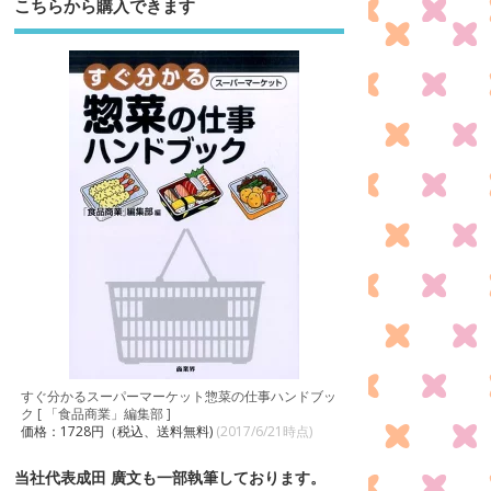
こちらから購入できます
すぐ分かるスーパーマーケット惣菜の仕事ハンドブッ
ク [ 「食品商業」編集部 ]
価格：1728円（税込、送料無料)
(2017/6/21時点)
当社代表成田 廣文も一部執筆しております。