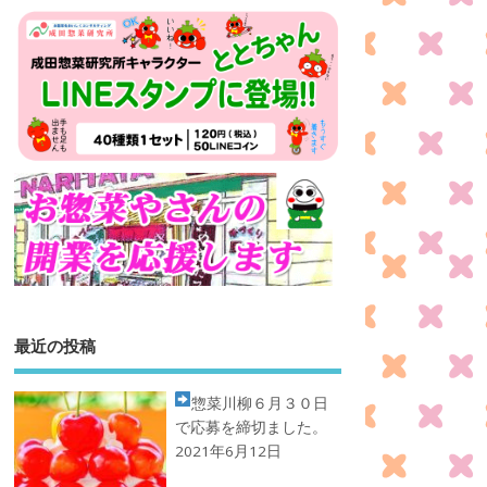
最近の投稿
惣菜川柳
６月３０日
で応募を締切ました。
2021年6月12日