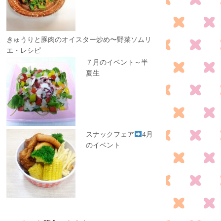
きゅうりと豚肉のオイスター炒め〜野菜ソムリ
エ・レシピ
７月のイベント～半
夏生
スナックフェア
4月
のイベント