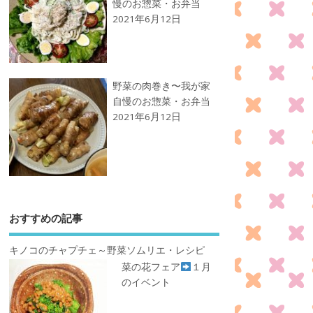
慢のお惣菜・お弁当
2021年6月12日
野菜の肉巻き〜我が家
自慢のお惣菜・お弁当
2021年6月12日
おすすめの記事
キノコのチャプチェ～野菜ソムリエ・レシピ
菜の花フェア
１月
のイベント