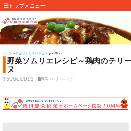
トップメニュー
ホーム
»
野菜ソムリエレシピ
» 表示中 »
野菜ソムリエレシピ～鶏肉のテリ
ヌ
2015年12月15日
野菜ソムリエレシピ