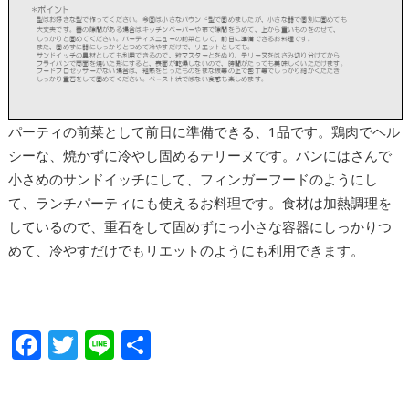
パーティの前菜として前日に準備できる、1品です。鶏肉でヘル
シーな、焼かずに冷やし固めるテリーヌです。パンにはさんで
小さめのサンドイッチにして、フィンガーフードのようにし
て、ランチパーティにも使えるお料理です。食材は加熱調理を
しているので、重石をして固めずにっ小さな容器にしっかりつ
めて、冷やすだけでもリエットのようにも利用できます。
F
T
Li
共
ac
w
n
有
e
itt
e