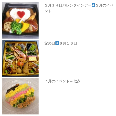
２月１４日バレンタインデー
２月のイベ
ント
父の日
６月１６日
７月のイベント～七夕