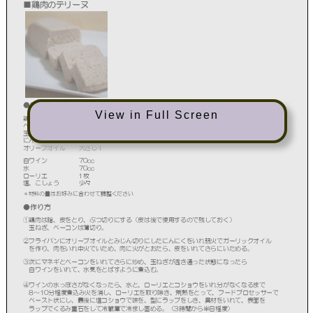
View in Full Screen