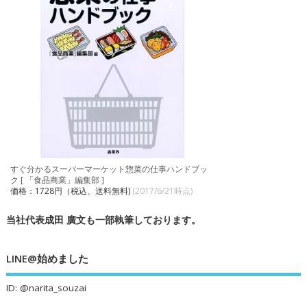
すぐ分かるスーパーマーケット惣菜の仕事ハンドブッ
ク [ 「食品商業」編集部 ]
価格：1728円（税込、送料無料)
(2017/6/21時点)
当社代表成田 廣文も一部執筆しております。
LINE@始めました
ID: @narita_souzai