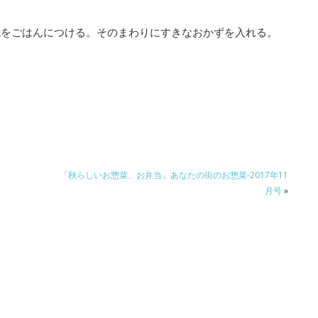
色をごはんにつける。そのまわりにすきなおかずを入れる。
「秋らしいお惣菜、お弁当」あなたの街のお惣菜-2017年11
月号
»