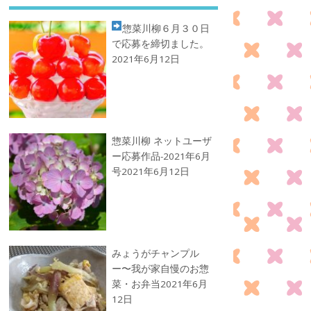
惣菜川柳
６月３０日
で応募を締切ました。
2021年6月12日
惣菜川柳 ネットユーザ
ー応募作品-2021年6月
号
2021年6月12日
みょうがチャンプル
ー〜我が家自慢のお惣
菜・お弁当
2021年6月
12日