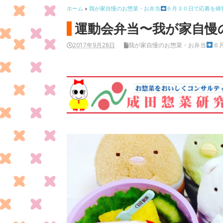
ホーム
»
我が家自慢のお惣菜・お弁当
６月３０日で応募を締
運動会弁当〜我が家自慢
2017年9月28日
我が家自慢のお惣菜・お弁当
６