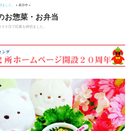
切ました。
» 表示中 »
のお惣菜・お弁当
月３０日で応募を締切ました。