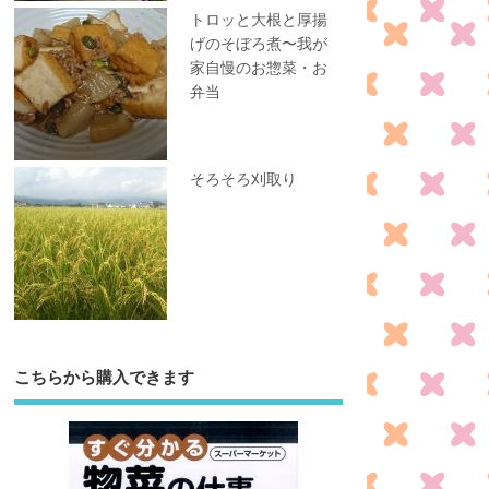
トロッと大根と厚揚
げのそぼろ煮〜我が
家自慢のお惣菜・お
弁当
そろそろ刈取り
こちらから購入できます