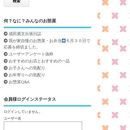
何？なに？みんなのお部屋
成田廣文出張日誌
我が家自慢のお惣菜・お弁当
６月３０日で
応募を締切ました。
ユーザーアンケート抜粋
おすすめのお店とおすすめの一品
お子さんへの気配り
お年寄りへの気配り
お惣菜Q&A
会員様ログインステータス
ログインしていません。
ユーザー名