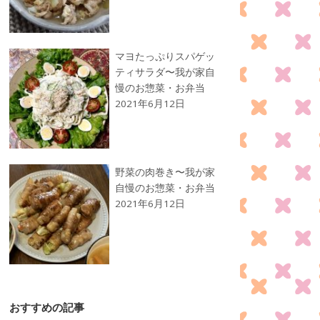
マヨたっぷりスパゲッ
ティサラダ〜我が家自
慢のお惣菜・お弁当
2021年6月12日
野菜の肉巻き〜我が家
自慢のお惣菜・お弁当
2021年6月12日
おすすめの記事