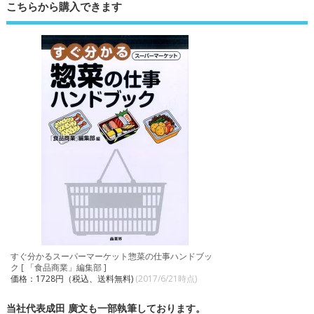
こちらから購入できます
すぐ分かるスーパーマーケット惣菜の仕事ハンドブッ
ク [ 「食品商業」編集部 ]
価格：1728円（税込、送料無料)
(2017/6/21時点)
当社代表成田 廣文も一部執筆しております。