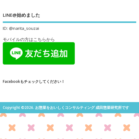
LINE@始めました
ID: @narita_souzai
モバイルの方はこちらから
Facebookもチェックしてください！
Copyright ©2026. お惣菜をおいしくコンサルティング 成田惣菜研究所です