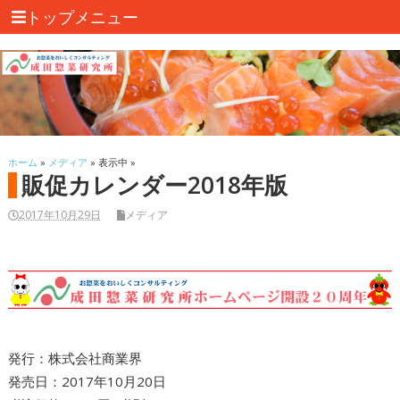
トップメニュー
ホーム
»
メディア
» 表示中 »
販促カレンダー2018年版
2017年10月29日
メディア
発行：株式会社商業界
発売日：2017年10月20日