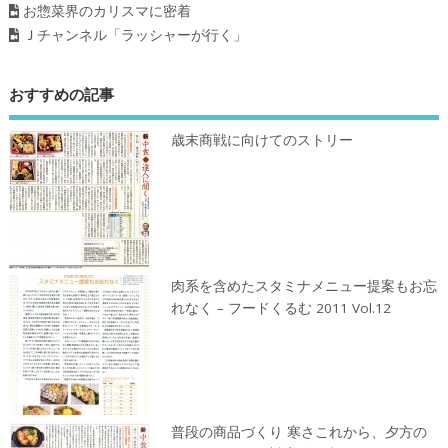
お惣菜界のカリスマに密着
Ｊチャンネル「ラッシャーが行く」
おすすめの記事
歳末商戦に向けてのストリー
肉系を含めたスタミナメニュー提案もお忘
れなく – フードくるむ 2011 Vol.12
普段の商品づくり 寒さこれから、夕方の