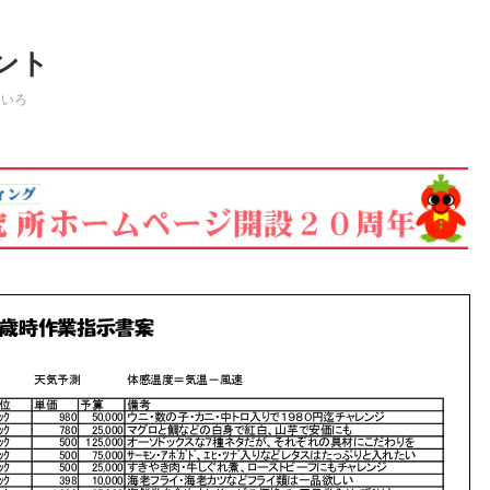
ント
ろいろ