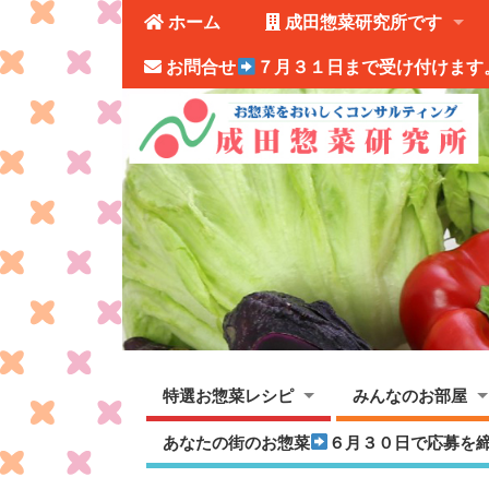
ホーム
成田惣菜研究所です
お問合せ
７月３１日まで受け付けます
特選お惣菜レシピ
みんなのお部屋
あなたの街のお惣菜
６月３０日で応募を