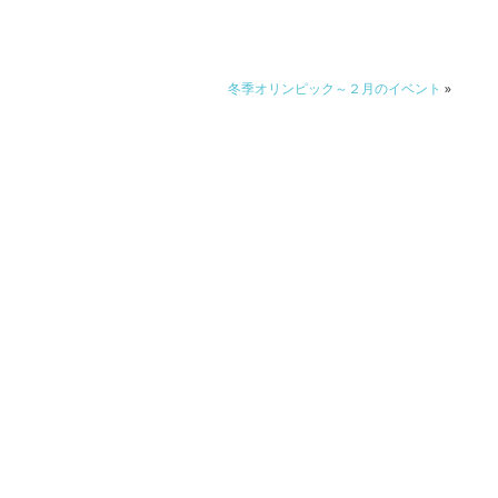
冬季オリンピック～２月のイベント
»