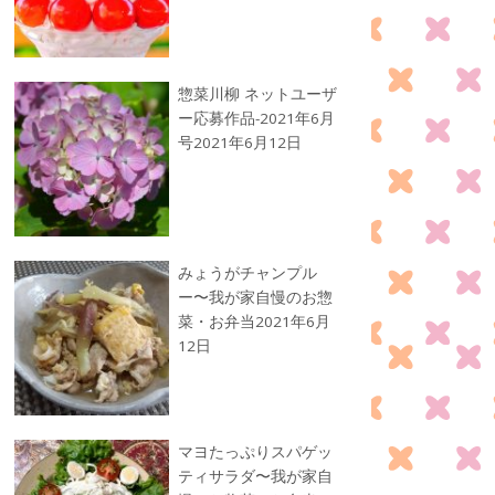
惣菜川柳 ネットユーザ
ー応募作品-2021年6月
号
2021年6月12日
みょうがチャンプル
ー〜我が家自慢のお惣
菜・お弁当
2021年6月
12日
マヨたっぷりスパゲッ
ティサラダ〜我が家自