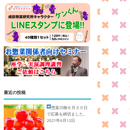
最近の投稿
惣菜川柳
６月３０日
で応募を締切ました。
2021年6月12日