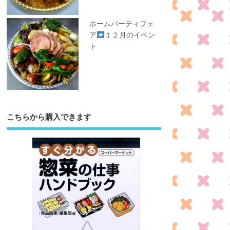
ホームパーティフェ
ア
１２月のイベン
ト
こちらから購入できます