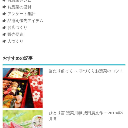
お惣菜の盛付
アンケート集計
品揃え優先アイテム
お店づくり
販売促進
人づくり
おすすめの記事
当たり前って ～ 手づくりお惣菜のコツ！
ひとり言 惣菜川柳 成田廣文作 ~ 2018年5
月号