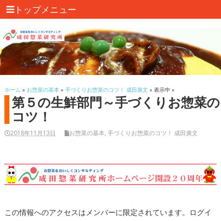
トップメニュー
ホーム
»
お惣菜の基本
»
手づくりお惣菜のコツ！ 成田廣文
» 表示中 »
第５の生鮮部門～手づくりお惣菜の
コツ！
2018年11月13日
お惣菜の基本
,
手づくりお惣菜のコツ！ 成田廣文
この情報へのアクセスはメンバーに限定されています。ログイ