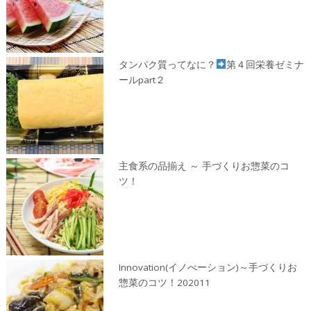
タンパク質ってなに？
第４回栄養ゼミナ
ールpart２
主食系の品揃え ～ 手づくりお惣菜のコ
ツ！
Innovation(イノべーション)～手づくりお
惣菜のコツ！202011