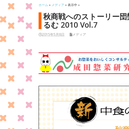
ホーム
»
メディア
» 表示中 »
秋商戦へのストーリー団欒
るむ 2010 Vol.7
2015年5月8日
メディア