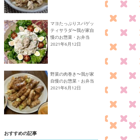
マヨたっぷりスパゲッ
ティサラダ〜我が家自
慢のお惣菜・お弁当
2021年6月12日
野菜の肉巻き〜我が家
自慢のお惣菜・お弁当
2021年6月12日
おすすめの記事