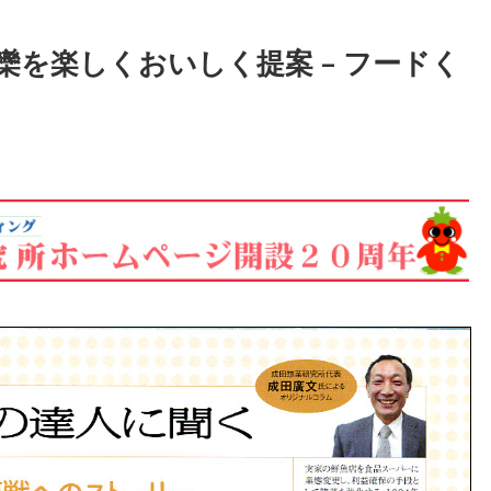
を楽しくおいしく提案 – フードく