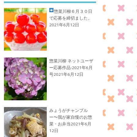
惣菜川柳
６月３０日
で応募を締切ました。
2021年6月12日
惣菜川柳 ネットユーザ
ー応募作品-2021年6月
号
2021年6月12日
みょうがチャンプル
ー〜我が家自慢のお惣
菜・お弁当
2021年6月
12日