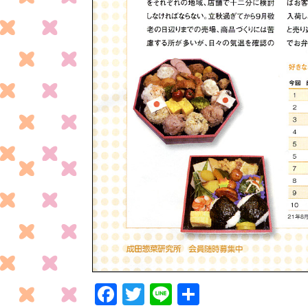
F
T
Li
共