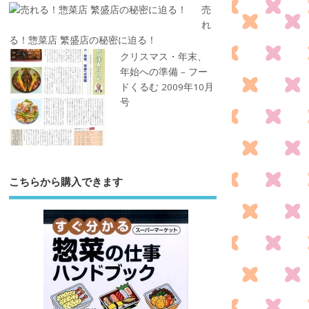
売
れ
る！惣菜店 繁盛店の秘密に迫る！
クリスマス・年末、
年始への準備 – フー
ドくるむ 2009年10月
号
こちらから購入できます