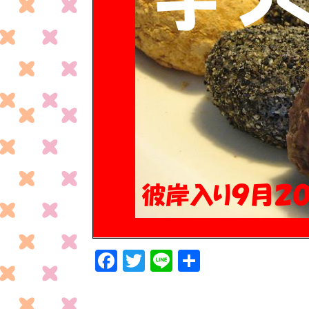
F
T
Li
共
ac
w
n
有
e
itt
e