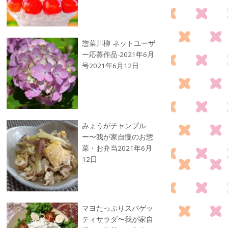
惣菜川柳 ネットユーザ
ー応募作品-2021年6月
号
2021年6月12日
みょうがチャンプル
ー〜我が家自慢のお惣
菜・お弁当
2021年6月
12日
マヨたっぷりスパゲッ
ティサラダ〜我が家自