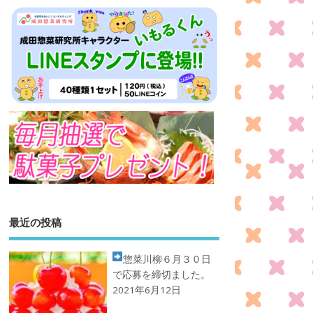
最近の投稿
惣菜川柳
６月３０日
で応募を締切ました。
2021年6月12日