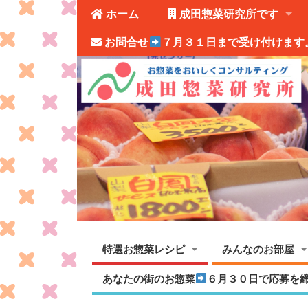
ホーム
成田惣菜研究所です
お問合せ
７月３１日まで受け付けます
特選お惣菜レシピ
みんなのお部屋
あなたの街のお惣菜
６月３０日で応募を