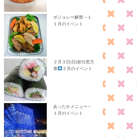
ボジョレー解禁～１
１月のイベント
２月３日(日)節分恵方
巻
２月のイベント
あったかメニュー～
１月のイベント