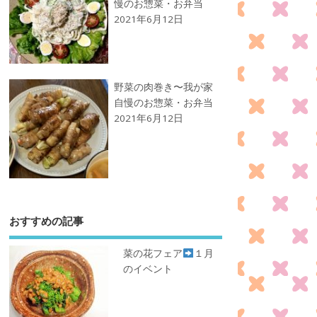
慢のお惣菜・お弁当
2021年6月12日
野菜の肉巻き〜我が家
自慢のお惣菜・お弁当
2021年6月12日
おすすめの記事
菜の花フェア
１月
のイベント