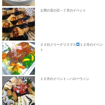
土用の丑の日～７月のイベント
２４日メリークリスマス
１２月のイベン
ト
１０月のイベント～ハローウィン