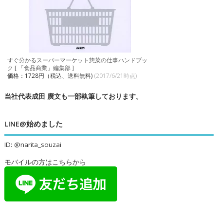
すぐ分かるスーパーマーケット惣菜の仕事ハンドブッ
ク [ 「食品商業」編集部 ]
価格：1728円（税込、送料無料)
(2017/6/21時点)
当社代表成田 廣文も一部執筆しております。
LINE@始めました
ID: @narita_souzai
モバイルの方はこちらから