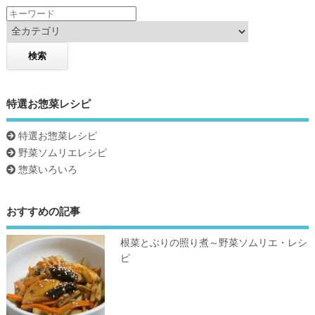
k
特選お惣菜レシピ
特選お惣菜レシピ
野菜ソムリエレシピ
惣菜いろいろ
おすすめの記事
根菜とぶりの照り煮～野菜ソムリエ・レシ
ピ