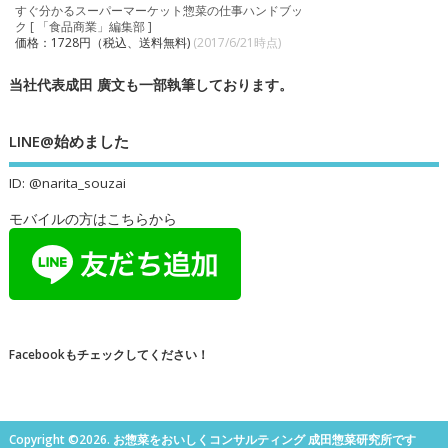
すぐ分かるスーパーマーケット惣菜の仕事ハンドブッ
ク [ 「食品商業」編集部 ]
価格：1728円（税込、送料無料)
(2017/6/21時点)
当社代表成田 廣文も一部執筆しております。
LINE@始めました
ID: @narita_souzai
モバイルの方はこちらから
Facebookもチェックしてください！
Copyright ©2026. お惣菜をおいしくコンサルティング 成田惣菜研究所です