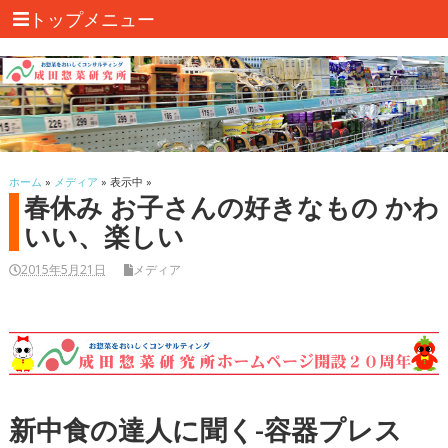
トップメニュー
ホーム
»
メディア
» 表示中 »
春休み お子さんの好きなもの かわ
いい、楽しい
2015年5月21日
メディア
新中食の達人に聞く-容器プレス