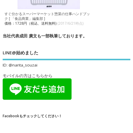
すぐ分かるスーパーマーケット惣菜の仕事ハンドブッ
ク [ 「食品商業」編集部 ]
価格：1728円（税込、送料無料)
(2017/6/21時点)
当社代表成田 廣文も一部執筆しております。
LINE@始めました
ID: @narita_souzai
モバイルの方はこちらから
Facebookもチェックしてください！