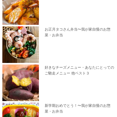
お正月タコさん弁当〜我が家自慢のお惣
菜・お弁当
好きなチーズメニュー・あなたにとっての
ご馳走メニュー 他ベスト３
新学期おめでとう！〜我が家自慢のお惣
菜・お弁当