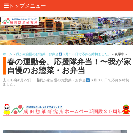
トップメニュー
ホーム
»
我が家自慢のお惣菜・お弁当
６月３０日で応募を締切ました。
» 表示中 »
春の運動会、応援隊弁当！〜我が家
自慢のお惣菜・お弁当
2019年6月22日
我が家自慢のお惣菜・お弁当
６月３０日で応募を締切
ました。