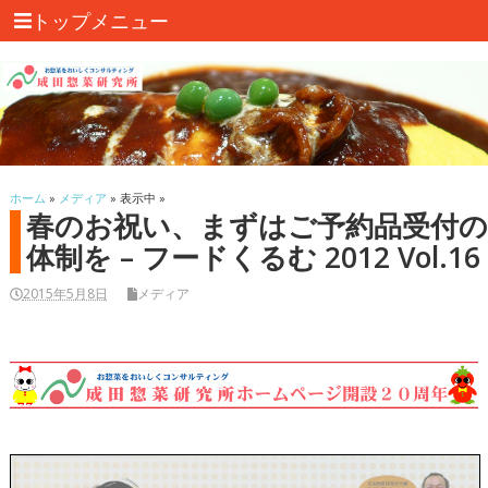
トップメニュー
ホーム
»
メディア
» 表示中 »
春のお祝い、まずはご予約品受付
体制を – フードくるむ 2012 Vol.16
2015年5月8日
メディア