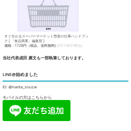
すぐ分かるスーパーマーケット惣菜の仕事ハンドブッ
ク [ 「食品商業」編集部 ]
価格：1728円（税込、送料無料)
(2017/6/21時点)
当社代表成田 廣文も一部執筆しております。
LINE@始めました
ID: @narita_souzai
モバイルの方はこちらから