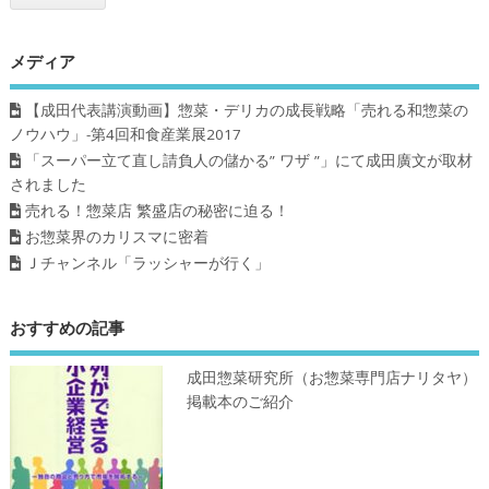
メディア
【成田代表講演動画】惣菜・デリカの成長戦略「売れる和惣菜の
ノウハウ」-第4回和食産業展2017
「スーパー立て直し請負人の儲かる” ワザ ”」にて成田廣文が取材
されました
売れる！惣菜店 繁盛店の秘密に迫る！
お惣菜界のカリスマに密着
Ｊチャンネル「ラッシャーが行く」
おすすめの記事
成田惣菜研究所（お惣菜専門店ナリタヤ）
掲載本のご紹介