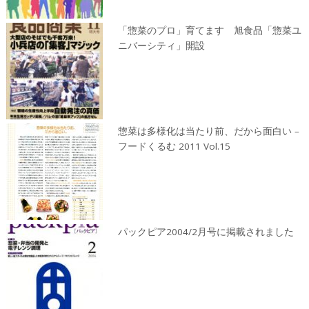
「惣菜のプロ」育てます 旭食品「惣菜ユ
ニバーシティ」開設
惣菜は多様化は当たり前、だから面白い –
フードくるむ 2011 Vol.15
パックピア2004/2月号に掲載されました